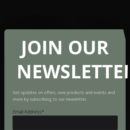
JOIN OUR
NEWSLETTE
Get updates on offers, new products and events and
more by subscribing to our newsletter.
Email Address*