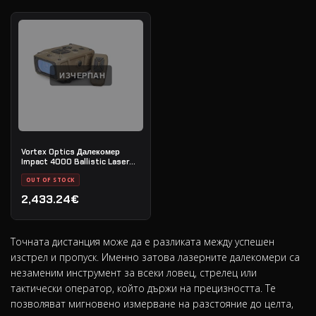
ИЗЧЕРПАН
Vortex Optics Далекомер
Impact 4000 Ballistic Laser
Rangefinder
OUT OF STOCK
2,433.24€
Точната дистанция може да е разликата между успешен
изстрел и пропуск. Именно затова лазерните далекомери са
незаменим инструмент за всеки ловец, стрелец или
тактически оператор, който държи на прецизността. Те
позволяват мигновено измерване на разстояние до целта,