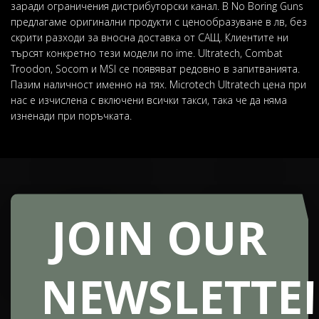
заради ограничения дистрибуторски канал. В No Boring Guns
предлагаме оригинални продукти с ценообразуване в лв, без
скрити разходи за вносна доставка от САЩ. Клиентите ни
търсят конкретно тези модели по ime. Ultratech, Combat
Troodon, Socom и MSI се появяват редовно в запитванията.
Пазим наличност именно на тях. Microtech Ultratech цена при
нас е изчислена с включени всички такси, така че да няма
изненади при поръчката.
JOIN OUR
NEWSLETTE