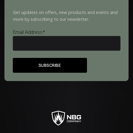
Get updates on offers, new products and events and
more by subscribing to our newsletter.
Email Address*