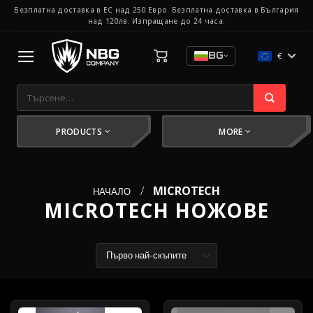
Skip
Безплатна доставка в ЕС над 250 Евро. Безплатна доставка в България
над 120лв. Изпращане до 24 часа.
to
content
€
BG
Търсене
за:
PRODUCTS
MORE
/
MICROTECH
НАЧАЛО
MICROTECH НОЖОВЕ