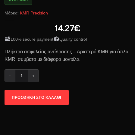
Μάρκα:
KMR Precision
14.27€
100% secure payment
Quality control
Πλήκτρο ασφαλείας αντίδρασης – Αριστερό KMR για όπλα
KMR, συμβατό με διάφορα μοντέλα.
KMR Έμβολο Ασφάλειας Αριστερό ποσότητα
ΠΡΟΣΘΉΚΗ ΣΤΟ ΚΑΛΆΘΙ