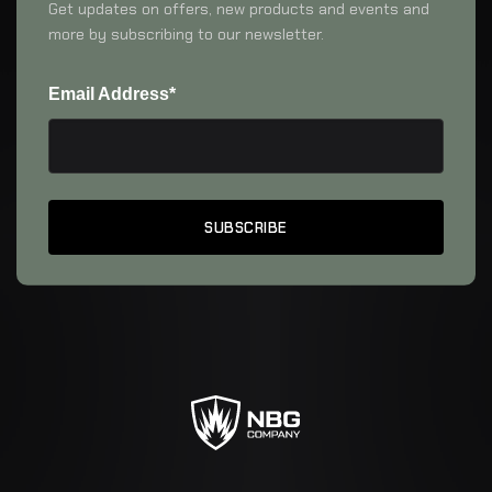
Get updates on offers, new products and events and
more by subscribing to our newsletter.
Email Address*