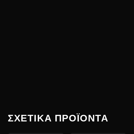
ΣΧΕΤΙΚΆ ΠΡΟΪΌΝΤΑ