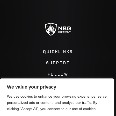
QUICKLINKS
SUPPORT
FOLLOW
We value your privacy
Instagram
Facebook
We use cookies to enhance your browsing experience, serve
personalized ads or content, and analyze our traffic. By
Twitter
You Tube
clicking "Accept All", you consent to our use of cookies.