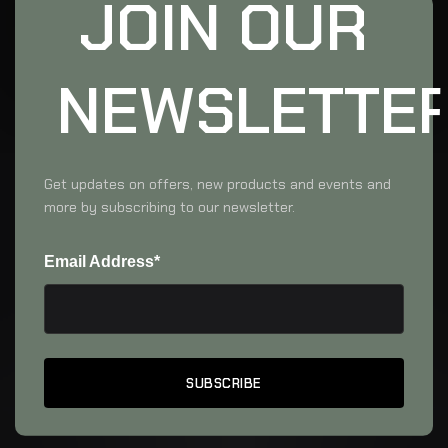
JOIN OUR
NEWSLETTE
Get updates on offers, new products and events and
more by subscribing to our newsletter.
Email Address*