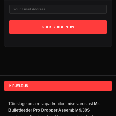
KIRJELDUS
Täiustage oma relvapadrunitootmise varustust
Mr.
Bulletfeeder Pro Dropper Assembly 9/38S