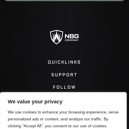
QUICKLINKS
SUPPORT
FOLLOW
We value your privacy
Instagram
Facebook
We use cookies to enhance your browsing experience, serve
personalized ads or content, and analyze our traffic. By
Twitter
You Tube
clicking "Accept All", you consent to our use of cookies.