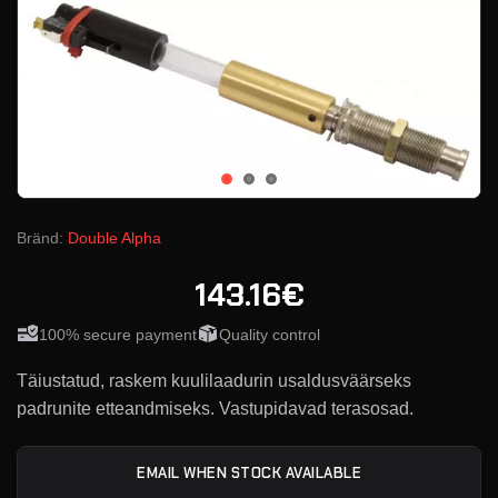
Bränd:
Double Alpha
143.16€
100% secure payment
Quality control
Täiustatud, raskem kuulilaadurin usaldusväärseks
padrunite etteandmiseks. Vastupidavad terasosad.
EMAIL WHEN STOCK AVAILABLE