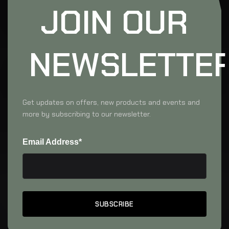
JOIN OUR
NEWSLETTE
Get updates on offers, new products and events and
more by subscribing to our newsletter.
Email Address*