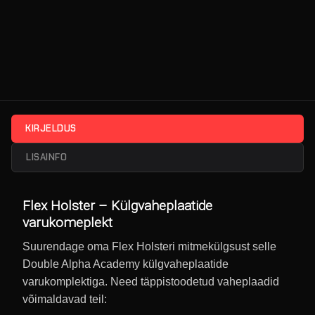
KIRJELDUS
LISAINFO
Flex Holster – Külgvaheplaatide
varukomeplekt
Suurendage oma Flex Holsteri mitmekülgsust selle
Double Alpha Academy külgvaheplaatide
varukomplektiga. Need täppistoodetud vaheplaadid
võimaldavad teil: