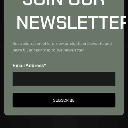
NEWSLETTE
Get updates on offers, new products and events and
more by subscribing to our newsletter.
Email Address*