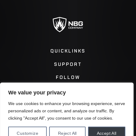
QUICKLINKS
SUPPORT
FOLLOW
We value your privacy
Instagram
Facebook
We use cookies to enhance your browsing experience, serve
personalized ads or content, and analyze our traffic. By
Twitter
You Tube
clicking "Accept All", you consent to our use of cookies.
Customize
Reject All
Accept All