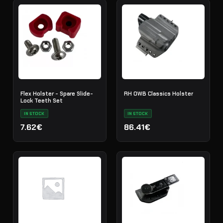
Flex Holster - Spare Slide-
RH OWB Classics Holster
Lock Teeth Set
IN STOCK
IN STOCK
7.62€
86.41€