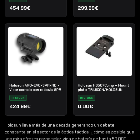
454.99€
299.99€
Holosun ARO-EVO-SPR-RD -
Holosun HS507Comp + Mount
Visor cerrado con retícula SPR
plate TRIJICON/HOLOSUN
IN STOCK
IN STOCK
424.99€
0.00€
Holosun lleva más de una década generando un debate
constante en el sector de la óptica táctica: ¿cómo es posible que
una mira ofrezca carga solar, vida de batería de hasta 50.000