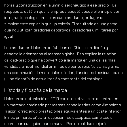
horas y construcción en aluminio aeronáutico a ese precio? La
respuesta está en que la empresa apostó desde el principio por
integrar tecnología propia en cada producto, en lugar de
simplemente copiar lo que ya existía. El resultado es una gama
que hoy utilizan tiradores deportivos, cazadores y militares por
igual.
Los productos Holosun se fabrican en China, con diseño y
desarrollo orientados al mercado global. Eso explica la relación
calidad-precio que ha convertido a la marca en una de las más
vendidas a nivel mundial en miras de punto rojo. No es magia. Es
una combinación de materiales sólidos, funciones técnicas reales
y una filosofía de actualización constante del catálogo.
Historia y filosofía de la marca
Holosun se estableció en 2013 con el objetivo claro de entrar en
un mercado dominado por marcas consolidadas como Aimpoint o
Trijicon, ofreciendo prestaciones equivalentes a un coste inferior.
En los primeros años la recepción fue escéptica, como suele
ocurrir con cualquier marca nueva. Pero la calidad mejoró