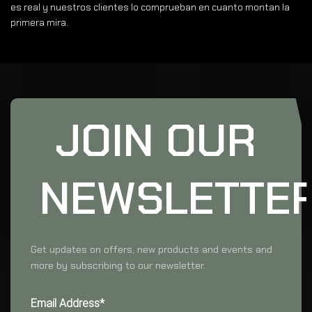
es real y nuestros clientes lo comprueban en cuanto montan la
primera mira.
JOIN OUR
NEWSLETTE
Get updates on offers, new products and events and
more by subscribing to our newsletter.
Email Address*