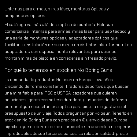
Linternas para armas, miras láser, monturas ópticas y
adaptadores ópticos
El catálogo va más allá de la óptica de puntería. Holosun
comercializa linternas para armas, miras láser para uso táctico y
una serie de monturas ópticas y adaptadores ópticos que
facilitan la instalación de sus miras en distintas plataformas. Los
adaptadores son especialmente relevantes para quienes
montan miras de pistola en correderas sin fresado previo.
Por qué lo tenemos en stock en No Boring Guns
La demanda de productos Holosun en Europa lleva años
creciendo de forma constante. Tiradores deportivos que buscan
una mira fiable para IPSC o USPSA, cazadores que quieren
soluciones ligeras con batería duradera, y usuarios de defensa
personal que necesitan una óptica para pistola sin gastarse el
presupuesto de un viaje. Todos preguntan por Holosun. Tenerlo en
stock en No Boring Guns con precios en € y envío desde Europa
significa que el cliente recibe el producto sin aranceles ni esperas
impredecibles desde terceros países. La relación calidad-precio