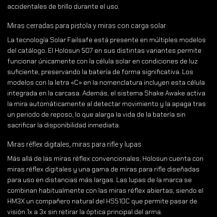
accidentales de brillo durante el uso.
Miras cerradas para pistola y miras con carga solar
La tecnología Solar Failsafe está presente en múltiples modelos
del catálogo. El Holosun 507 en sus distintas variantes permite
funcionar únicamente con la célula solar en condiciones de luz
suficiente, preservando la batería de forma significativa. Los
modelos con la letra «C» en la nomenclatura incluyen esta célula
integrada en la carcasa. Además, el sistema Shake Awake activa
la mira automáticamente al detectar movimiento y la apaga tras
un periodo de reposo, lo que alarga la vida de la batería sin
sacrificar la disponibilidad inmediata.
Miras réflex digitales, miras para rifle y lupas
Más allá de las miras réflex convencionales, Holosun cuenta con
miras réflex digitales y una gama de miras para rifle diseñadas
para uso en distancias más largas. Las lupas de la marca se
combinan habitualmente con las miras réflex abiertas, siendo el
HM3X un compañero natural del HS510C que permite pasar de
visión 1x a 3x sin retirar la óptica principal del arma.