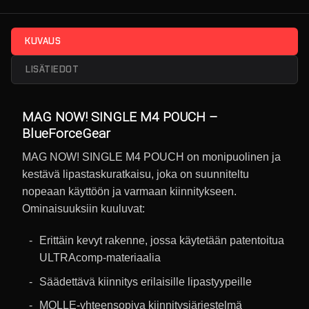
KUVAUS
LISÄTIEDOT
MAG NOW! SINGLE M4 POUCH –
BlueForceGear
MAG NOW! SINGLE M4 POUCH on monipuolinen ja
kestävä lipastaskuratkaisu, joka on suunniteltu
nopeaan käyttöön ja varmaan kiinnitykseen.
Ominaisuuksiin kuuluvat:
Erittäin kevyt rakenne, jossa käytetään patentoitua
ULTRAcomp-materiaalia
Säädettävä kiinnitys erilaisille lipastyypeille
MOLLE-yhteensopiva kiinnitysjärjestelmä