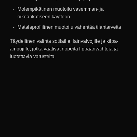
Molempikätinen muotoilu vasemman- ja
oikeankätiseen käyttöön
Matalaprofiilinen muotoilu vähentää tilantarvetta
Täydellinen valinta sotilaille, lainvalvojille ja kilpa-
ampujille, jotka vaativat nopeita lippaanvaihtoja ja
luotettavia varusteita.