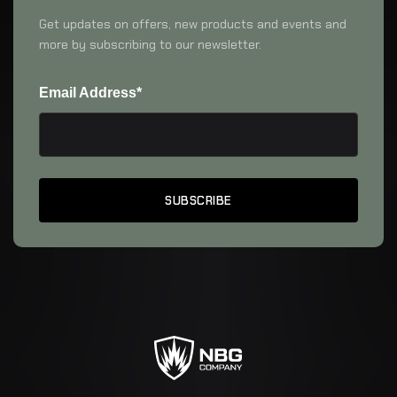
Get updates on offers, new products and events and
more by subscribing to our newsletter.
Email Address*