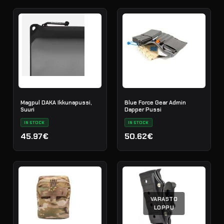
Magpul DAKA Ikkunapussi,
Blue Force Gear Admin
Suuri
Dapper Pussi
IN STOCK
IN STOCK
45.97€
50.62€
VARASTO
LOPPU