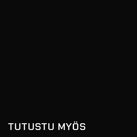
TUTUSTU MYÖS