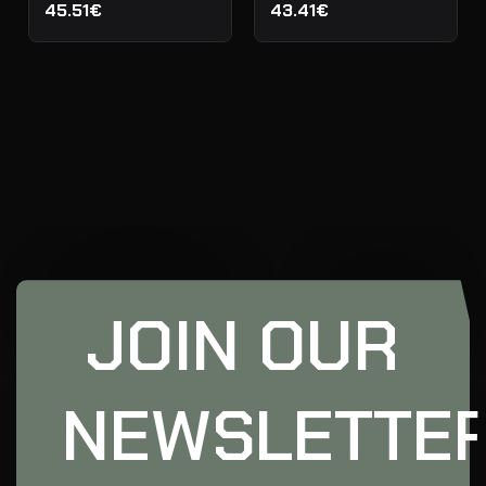
45.51€
43.41€
JOIN OUR
NEWSLETTE