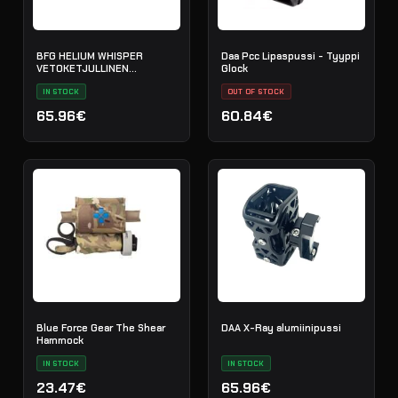
BFG HELIUM WHISPER
Daa Pcc Lipaspussi - Tyyppi
VETOKETJULLINEN
Glock
LISÄTARVIKEPUSSI
IN STOCK
OUT OF STOCK
65.96€
60.84€
Blue Force Gear The Shear
DAA X-Ray alumiinipussi
Hammock
IN STOCK
IN STOCK
23.47€
65.96€