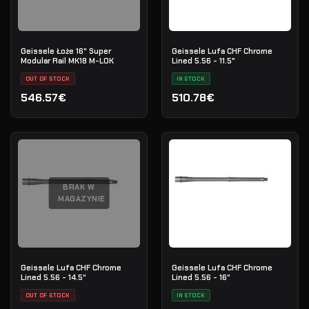
Geissele Łoże 16" Super
Geissele Lufa CHF Chrome
Modular Rail MK18 M-LOK
Lined 5.56 - 11.5"
OUT OF STOCK
IN STOCK
546.57€
510.78€
BRAK W
MAGAZYNIE
Geissele Lufa CHF Chrome
Geissele Lufa CHF Chrome
Lined 5.56 - 14.5"
Lined 5.56 - 16"
OUT OF STOCK
IN STOCK