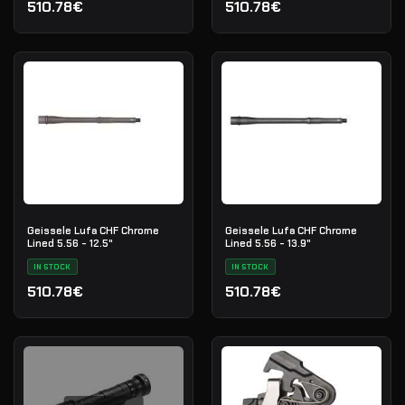
510.78€
510.78€
Geissele Lufa CHF Chrome
Geissele Lufa CHF Chrome
Lined 5.56 - 12.5"
Lined 5.56 - 13.9"
IN STOCK
IN STOCK
510.78€
510.78€