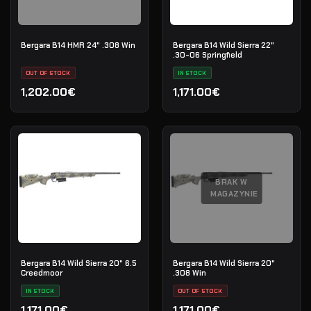
Bergara B14 HMR 24" .308 Win
Bergara B14 Wild Sierra 22"
.30-06 Springfield
OUT OF STOCK
IN STOCK
1,202.00€
1,171.00€
BRAK W
MAGAZYNIE
Bergara B14 Wild Sierra 20" 6.5
Bergara B14 Wild Sierra 20"
Creedmoor
.308 Win
IN STOCK
OUT OF STOCK
1,171.00€
1,171.00€