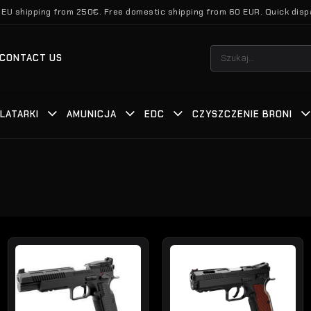
 EU shipping from 250€. Free domestic shipping from 60 EUR. Quick disp
Szukaj:
CONTACT US
LATARKI
AMUNICJA
EDC
CZYSZCZENIE BRONI