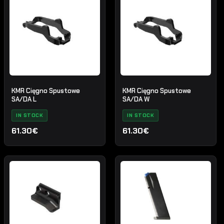
KMR Cięgno Spustowe
KMR Cięgno Spustowe
SA/DA L
SA/DA W
IN STOCK
IN STOCK
61.30€
61.30€