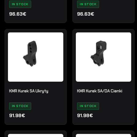
IN STOCK
IN STOCK
96.63€
96.63€
KMR Kurek SA Ukryty
KMR Kurek SA/DA Cienki
IN STOCK
IN STOCK
91.98€
91.98€