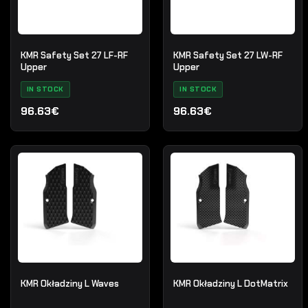
KMR Safety Set 27 LF-RF
KMR Safety Set 27 LW-RF
Upper
Upper
IN STOCK
IN STOCK
96.63€
96.63€
KMR Okładziny L Waves
KMR Okładziny L DotMatrix