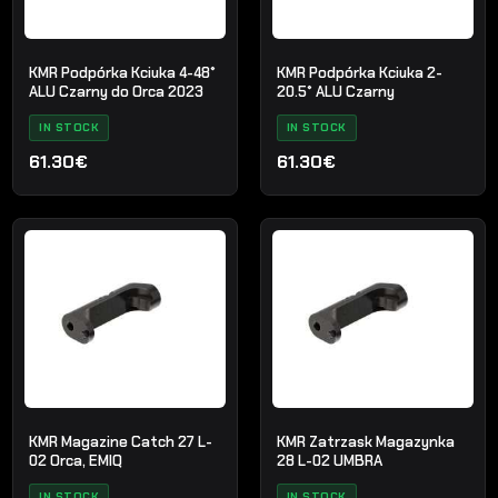
KMR Podpórka Kciuka 4-48°
KMR Podpórka Kciuka 2-
ALU Czarny do Orca 2023
20.5° ALU Czarny
IN STOCK
IN STOCK
61.30€
61.30€
KMR Magazine Catch 27 L-
KMR Zatrzask Magazynka
02 Orca, EMIQ
28 L-02 UMBRA
IN STOCK
IN STOCK