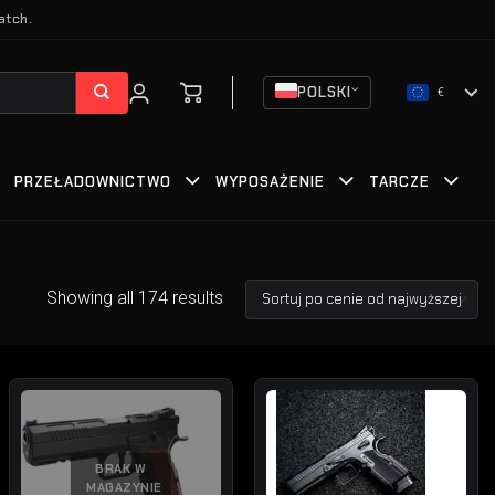
atch.
POLSKI
€
PRZEŁADOWNICTWO
WYPOSAŻENIE
TARCZE
Showing all 174 results
BRAK W
MAGAZYNIE