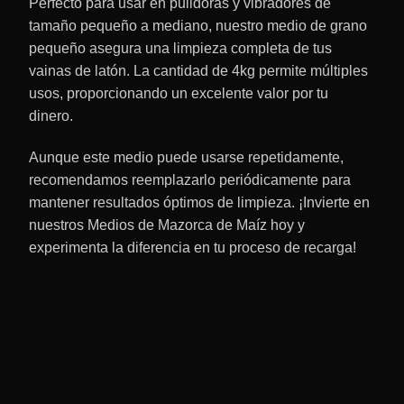
Perfecto para usar en pulidoras y vibradores de
tamaño pequeño a mediano, nuestro medio de grano
pequeño asegura una limpieza completa de tus
vainas de latón. La cantidad de 4kg permite múltiples
usos, proporcionando un excelente valor por tu
dinero.
Aunque este medio puede usarse repetidamente,
recomendamos reemplazarlo periódicamente para
mantener resultados óptimos de limpieza. ¡Invierte en
nuestros Medios de Mazorca de Maíz hoy y
experimenta la diferencia en tu proceso de recarga!