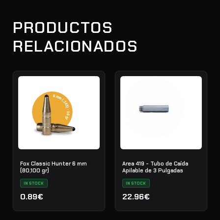
PRODUCTOS
RELACIONADOS
Fox Classic Hunter 6 mm
Area 419 - Tubo de Caída
(80,100 gr)
Apilable de 3 Pulgadas
IN STOCK
IN STOCK
0.89€
22.96€