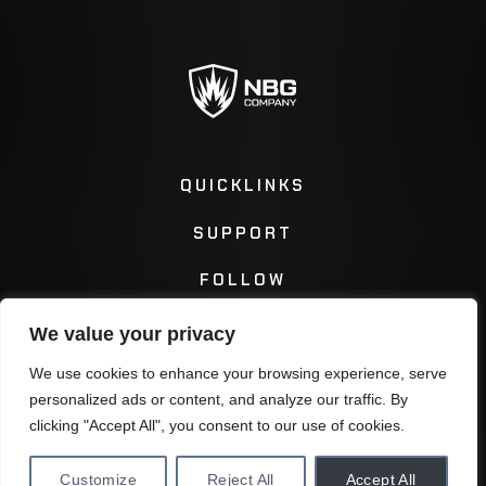
QUICKLINKS
SUPPORT
FOLLOW
We value your privacy
Instagram
Facebook
We use cookies to enhance your browsing experience, serve
personalized ads or content, and analyze our traffic. By
Twitter
You Tube
clicking "Accept All", you consent to our use of cookies.
Customize
Reject All
Accept All