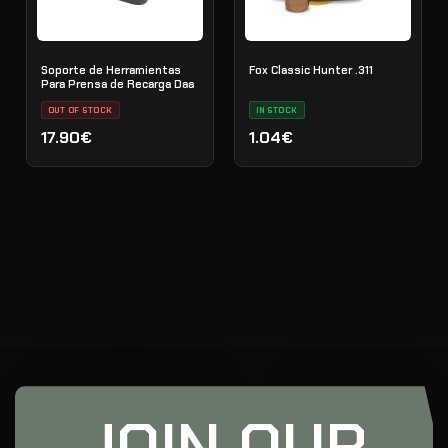
Soporte de Herramientas
Fox Classic Hunter .311
Para Prensa de Recarga Daa
OUT OF STOCK
IN STOCK
17.90€
1.04€
JOIN OUR