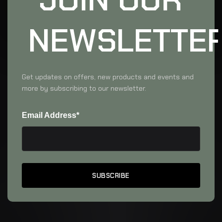
NEWSLETTE
Get updates on offers, new products and events and
more by subscribing to our newsletter.
Email Address*