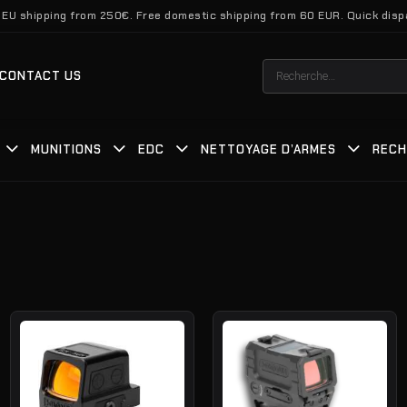
 EU shipping from 250€. Free domestic shipping from 60 EUR. Quick disp
Recherche
CONTACT US
pour :
MUNITIONS
EDC
NETTOYAGE D’ARMES
REC