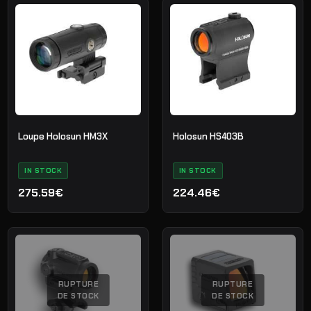
Loupe Holosun HM3X
Holosun HS403B
IN STOCK
IN STOCK
275.59€
224.46€
RUPTURE
RUPTURE
DE STOCK
DE STOCK