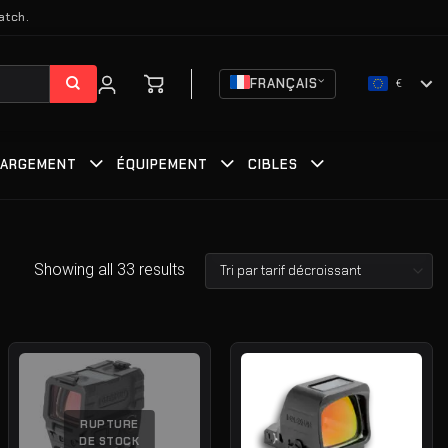
atch.
FRANÇAIS
€
HARGEMENT
ÉQUIPEMENT
CIBLES
Showing all 33 results
RUPTURE
DE STOCK