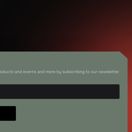
oducts and events and more by subscribing to our newsletter.