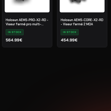
Holosun AEMS-PRO-X2-RD -
Holosun AEMS-CORE-X2-RD
Viseur fermé pro multi-
- Viseur fermé 2 MOA
réticule
IN STOCK
IN STOCK
564.99€
454.99€