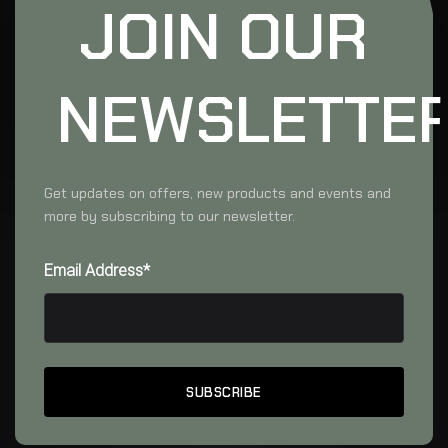
JOIN OUR
NEWSLETTE
Get updates on offers, new products and events and
more by subscribing to our newsletter.
Email Address*