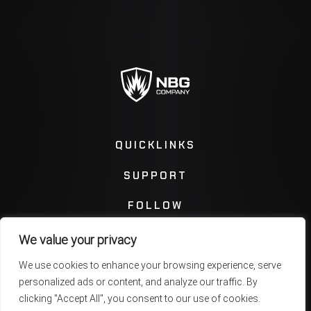
QUICKLINKS
SUPPORT
FOLLOW
We value your privacy
Instagram
Facebook
We use cookies to enhance your browsing experience, serve
personalized ads or content, and analyze our traffic. By
Twitter
You Tube
clicking "Accept All", you consent to our use of cookies.