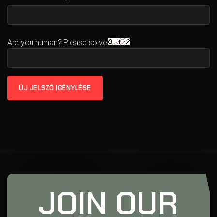
Are you human? Please solve:
ÚJ JELSZÓ IGÉNYLÉSE
JOIN OUR