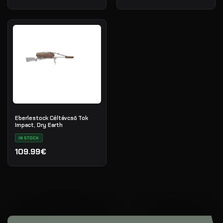
Eberlestock Céltávcső Tok
Impact, Dry Earth
IN STOCK
109.99€