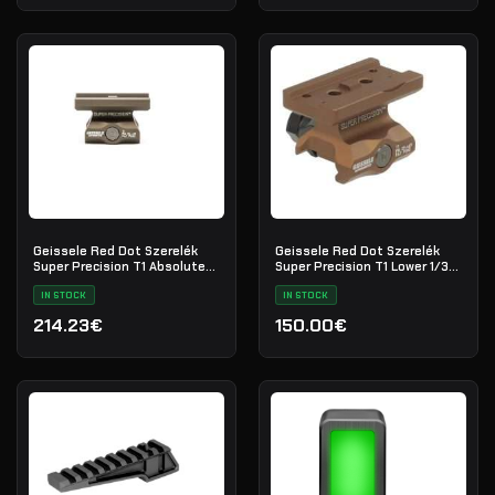
Geissele Red Dot Szerelék
Geissele Red Dot Szerelék
Super Precision T1 Absolute
Super Precision T1 Lower 1/3
Co-Witness - DDC
Co-Witness
IN STOCK
IN STOCK
214.23€
150.00€