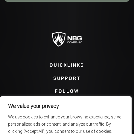
QUICKLINKS
SUPPORT
FOLLOW
We value your privacy
Instagram
Facebook
We use cookies to enhance your browsing experience, serve
personalized ads or content, and analyze our traffic. By
Twitter
You Tube
clicking "Accept All", you consent to our use of cookies.