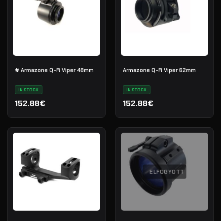
# Armazone Q-R Viper 48mm
Armazone Q-R Viper 62mm
IN STOCK
IN STOCK
152.88€
152.88€
ELFOGYOTT