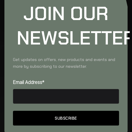
JOIN OUR
NEWSLETTE
Get updates on offers, new products and events and
more by subscribing to our newsletter.
Email Address*