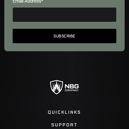
Email Address*
QUICKLINKS
SUPPORT