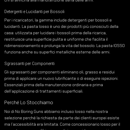
Detergenti e Lucidanti per Bossoli
Per i ricaricatori, la gamma include detergenti per bossoli e
lucidanti. La pasta Iosso è uno dei prodotti più conosciuti della
casa: utilizzata per lucidare i bossoli prima della ricarica,
restituisce una superficie pulita e uniforme che facilita il
ridimensionamento e prolunga la vita del bossolo. La pasta IOSSO
funziona anche su superfici metalliche esterne delle armi.
Sgrassanti per Componenti
Gli sgrassanti per componenti eliminano oli, grasso e residui
prima di applicare un nuovo lubrificante o di eseguire ispezioni.
Essenziali prima della manutenzione ordinaria e prima
dell’applicazione di trattamenti superficiali.
Perché Lo Stocchiamo
Noi di No Boring Guns abbiamo incluso Iosso nella nostra
selezione perché la richiesta da parte dei clienti europei esiste
ma l’accessibilità era limitata. Come concessionario Iosso per il