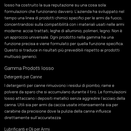
Iosso ha costruito la sua reputazione su una cosa sola:
formulazioni che funzionano davvero. L’azienda ha sviluppato nel
tempo una linea di prodotti chimici specifici per le armi da fuoco,
concentrandosi sulla compatibilità con i materiali usati nelle armi
moderne: acciai trattati, leghe di alluminio, polimeri, legno. Non è
un approccio universale. Ogni prodotto nella gamma ha una
funzione precisa e viene formulato per quella funzione specifica.
Questo si traduce in risultati più prevedibili rispetto ai prodotti
multiuso generici.
Gamma Prodotti Iosso
Detergenti per Canne
I detergenti per canne rimuovono i residui di piombo, rame e
polvere da sparo che si accumulano durante il tiro. Le formulazioni
Iosso attaccano i depositi metallici senza aggredire l’acciaio della
canna. Utili sia per armi da caccia usate intensamente sia per
carabine da precisione dove la pulizia della canna influisce
direttamente sull’accuratezza.
Lubrificanti e Oli per Armi