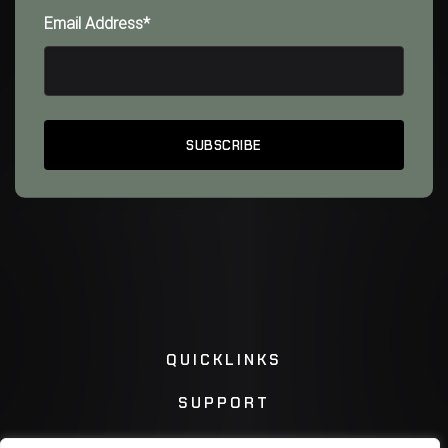
Email Address*
QUICKLINKS
SUPPORT
FOLLOW