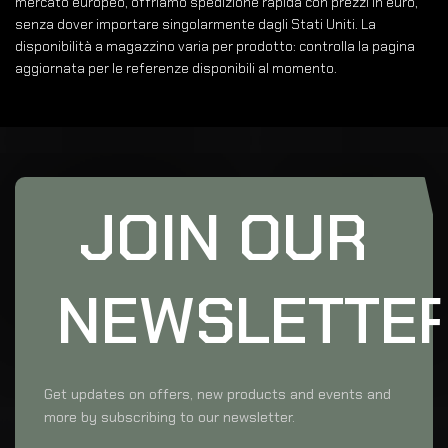
mercato europeo, offriamo spedizione rapida con prezzi in euro,
senza dover importare singolarmente dagli Stati Uniti. La
disponibilità a magazzino varia per prodotto: controlla la pagina
aggiornata per le referenze disponibili al momento.
JOIN OUR
NEWSLETTE
Get updates on offers, new products and events and
more by subscribing to our newsletter.