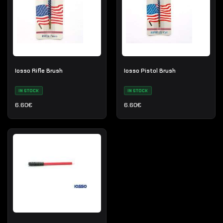
Iosso Rifle Brush
Iosso Pistol Brush
IN STOCK
IN STOCK
6.60
€
6.60
€