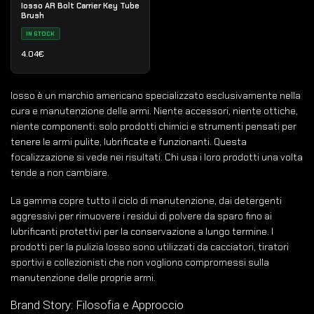
Iosso AR Bolt Carrier Key Tube
Brush
IN STOCK
4.04
€
Iosso è un marchio americano specializzato esclusivamente nella
cura e manutenzione delle armi. Niente accessori, niente ottiche,
niente componenti: solo prodotti chimici e strumenti pensati per
tenere le armi pulite, lubrificate e funzionanti. Questa
focalizzazione si vede nei risultati. Chi usa i loro prodotti una volta
tende a non cambiare.
La gamma copre tutto il ciclo di manutenzione, dai detergenti
aggressivi per rimuovere i residui di polvere da sparo fino ai
lubrificanti protettivi per la conservazione a lungo termine. I
prodotti per la pulizia Iosso sono utilizzati da cacciatori, tiratori
sportivi e collezionisti che non vogliono compromessi sulla
manutenzione delle proprie armi.
Brand Story: Filosofia e Approccio