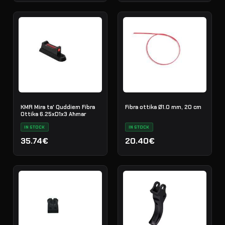
KMR Mira ta' Quddiem Fibra
Fibra ottika Ø1.0 mm, 20 cm
Ottika 6.25xD1x3 Aħmar
IN STOCK
IN STOCK
35.74€
20.40€