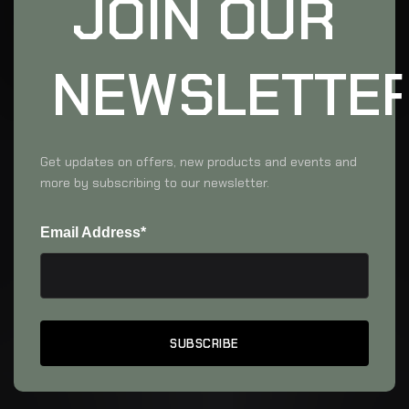
JOIN OUR
NEWSLETTE
Get updates on offers, new products and events and
more by subscribing to our newsletter.
Email Address*