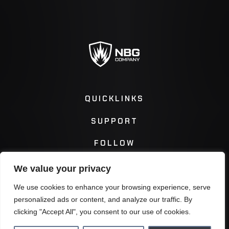
QUICKLINKS
SUPPORT
FOLLOW
We value your privacy
Instagram
Facebook
We use cookies to enhance your browsing experience, serve
personalized ads or content, and analyze our traffic. By
Twitter
You Tube
clicking "Accept All", you consent to our use of cookies.