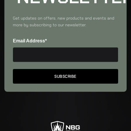
Get updates on offers, new products and events and
more by subscribing to our newsletter.
Email Address*