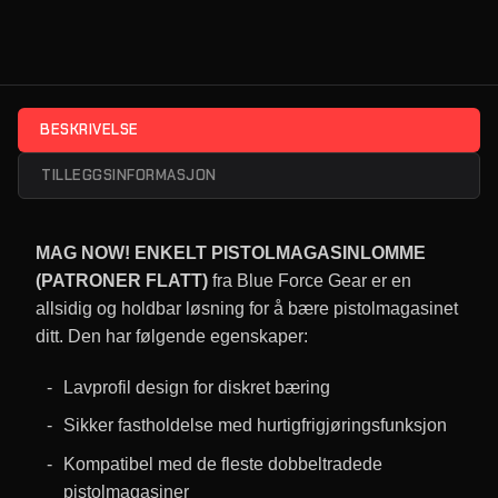
BESKRIVELSE
TILLEGGSINFORMASJON
MAG NOW! ENKELT PISTOLMAGASINLOMME
(PATRONER FLATT)
fra Blue Force Gear er en
allsidig og holdbar løsning for å bære pistolmagasinet
ditt. Den har følgende egenskaper:
Lavprofil design for diskret bæring
Sikker fastholdelse med hurtigfrigjøringsfunksjon
Kompatibel med de fleste dobbeltradede
pistolmagasiner