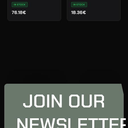
IN STOCK
IN STOCK
76.18€
18.36€
JOIN OUR
NEWSLETTE