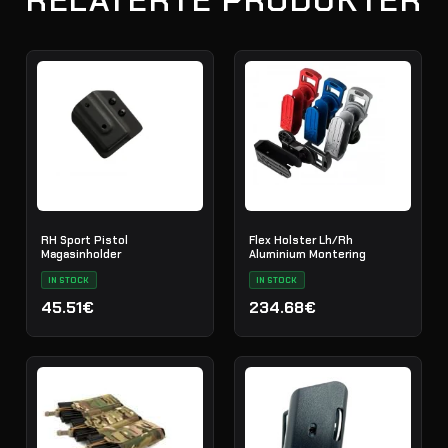
RELATERTE PRODUKTER
RH Sport Pistol
Flex Holster Lh/Rh
Magasinholder
Aluminium Montering
IN STOCK
IN STOCK
45.51€
234.68€