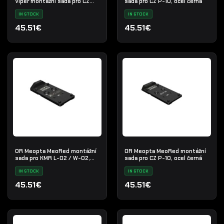
Viper montážní sada pro CZ
sada pro CZ P-10, ocel černá
SH2, ocel černá
IN STOCK
IN STOCK
45.51€
45.51€
OR Meopta MeoRed montážní
OR Meopta MeoRed montážní
sada pro KMR L-02 / W-02,
sada pro CZ P-10, ocel černá
ocel černá
IN STOCK
IN STOCK
45.51€
45.51€