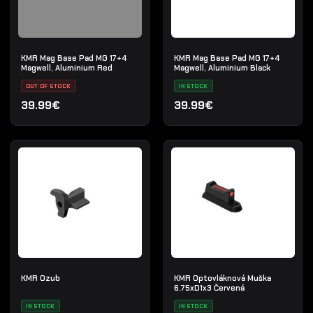
KMR Mag Base Pad MG 17+4
KMR Mag Base Pad MG 17+4
Magwell, Aluminium Red
Magwell, Aluminium Black
OUT OF STOCK
IN STOCK
39.99€
39.99€
KMR Ozub
KMR Optovláknová Muška
6.75xD1x3 Červená
IN STOCK
IN STOCK