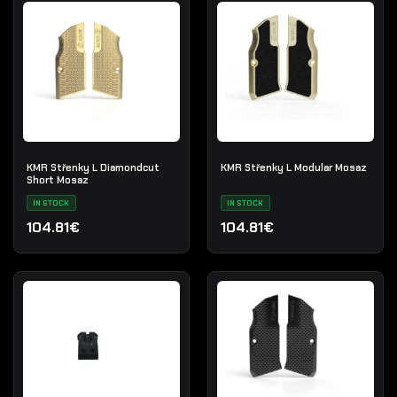
KMR Střenky L Diamondcut
KMR Střenky L Modular Mosaz
Short Mosaz
IN STOCK
IN STOCK
104.81€
104.81€