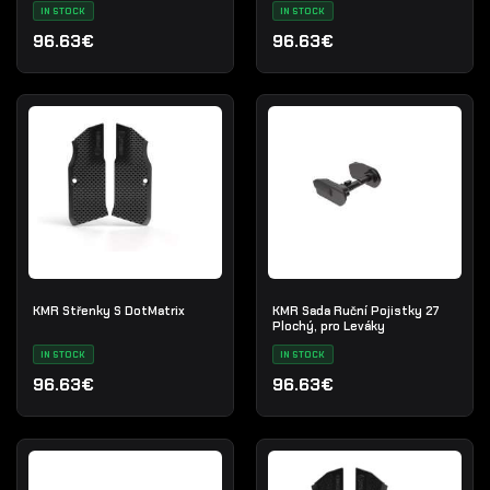
IN STOCK
IN STOCK
96.63€
96.63€
KMR Střenky S DotMatrix
KMR Sada Ruční Pojistky 27
Plochý, pro Leváky
IN STOCK
IN STOCK
96.63€
96.63€