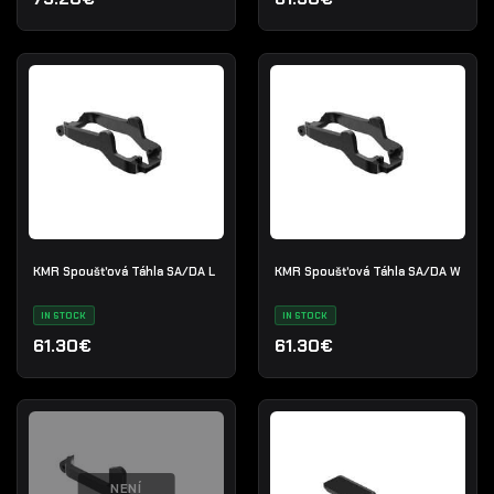
KMR Spoušťová Táhla SA/DA L
KMR Spoušťová Táhla SA/DA W
IN STOCK
IN STOCK
61.30€
61.30€
NENÍ