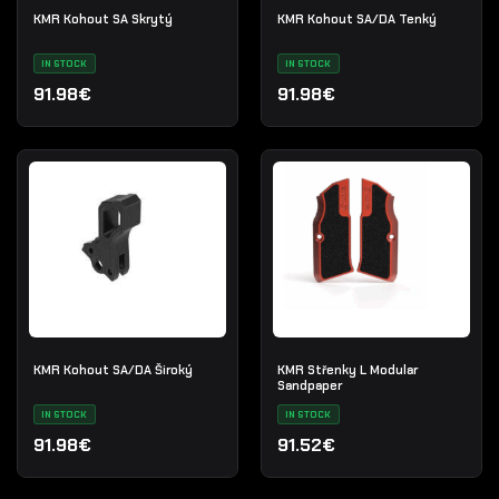
KMR Kohout SA Skrytý
KMR Kohout SA/DA Tenký
IN STOCK
IN STOCK
91.98€
91.98€
KMR Kohout SA/DA Široký
KMR Střenky L Modular
Sandpaper
IN STOCK
IN STOCK
91.98€
91.52€