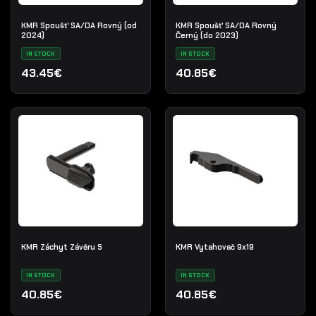
KMR Spoušť SA/DA Rovný (od
KMR Spoušť SA/DA Rovný
2024)
Černý (do 2023)
IN STOCK
IN STOCK
43.45€
40.85€
KMR Záchyt Závěru S
KMR Vytahovač 9x19
IN STOCK
IN STOCK
40.85€
40.85€