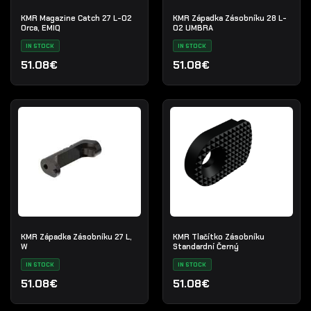
KMR Magazine Catch 27 L-02
KMR Západka Zásobníku 28 L-
Orca, EMIQ
02 UMBRA
IN STOCK
IN STOCK
51.08€
51.08€
KMR Západka Zásobníku 27 L,
KMR Tlačítko Zásobníku
W
Standardní Černý
IN STOCK
IN STOCK
51.08€
51.08€