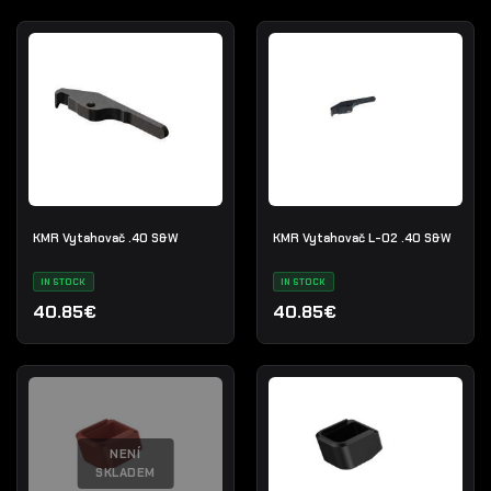
KMR Vytahovač .40 S&W
KMR Vytahovač L-02 .40 S&W
IN STOCK
IN STOCK
40.85€
40.85€
NENÍ
SKLADEM