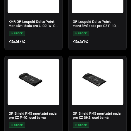
KMR OR Leupold Delta Point
OR Leupold Delta Point
Montážní Sada pro L-02, W-02
montážní sada pro CZ P-10,
Ocel Černý
ocel černá
IN STOCK
IN STOCK
45.97€
45.51€
OR Shield RMS montážní sada
OR Shield RMS montážní sada
pro CZ P-10, ocel černá
pro CZ SH2, ocel černá
IN STOCK
IN STOCK