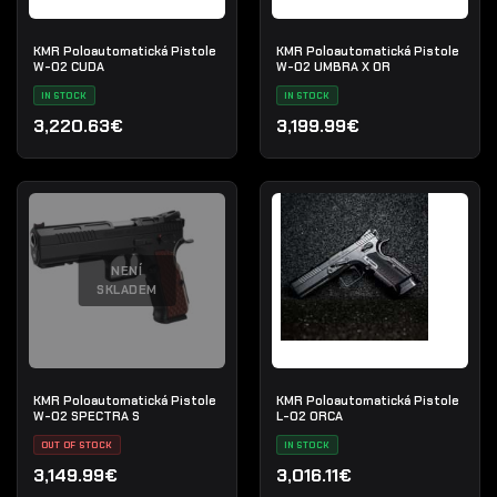
KMR Poloautomatická Pistole
KMR Poloautomatická Pistole
W-02 CUDA
W-02 UMBRA X OR
IN STOCK
IN STOCK
3,220.63€
3,199.99€
NENÍ
SKLADEM
KMR Poloautomatická Pistole
KMR Poloautomatická Pistole
W-02 SPECTRA S
L-02 ORCA
OUT OF STOCK
IN STOCK
3,149.99€
3,016.11€