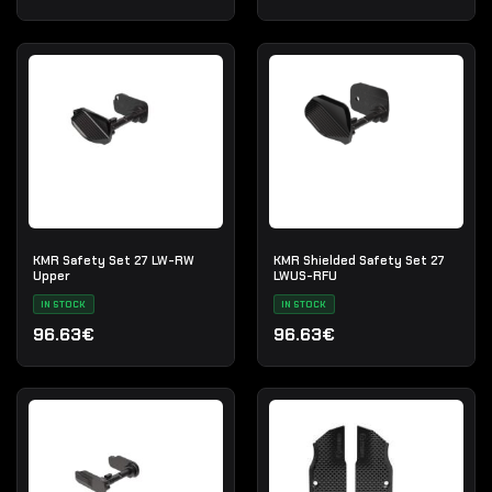
KMR Safety Set 27 LW-RW
KMR Shielded Safety Set 27
Upper
LWUS-RFU
IN STOCK
IN STOCK
96.63€
96.63€