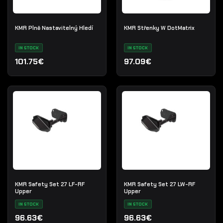
KMR Plně Nastavitelný Hledí
KMR Střenky W DotMatrix
IN STOCK
IN STOCK
101.75€
97.09€
KMR Safety Set 27 LF-RF
KMR Safety Set 27 LW-RF
Upper
Upper
IN STOCK
IN STOCK
96.63€
96.63€