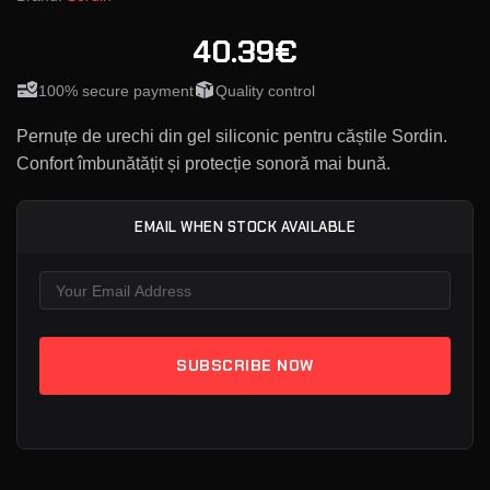
40.39€
100% secure payment
Quality control
Pernuțe de urechi din gel siliconic pentru căștile Sordin.
Confort îmbunătățit și protecție sonoră mai bună.
EMAIL WHEN STOCK AVAILABLE