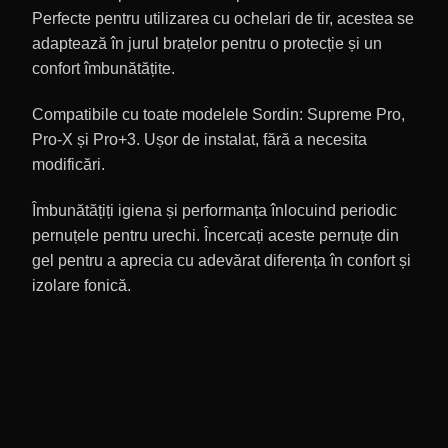
Perfecte pentru utilizarea cu ochelari de tir, acestea se
adaptează în jurul brațelor pentru o protecție și un
confort îmbunătățite.
Compatibile cu toate modelele Sordin: Supreme Pro,
Pro-X și Pro+3. Ușor de instalat, fără a necesita
modificări.
Îmbunătățiți igiena și performanța înlocuind periodic
pernuțele pentru urechi. Încercați aceste pernuțe din
gel pentru a aprecia cu adevărat diferența în confort și
izolare fonică.