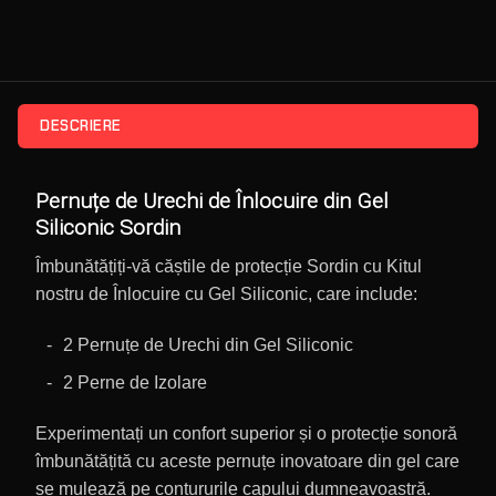
DESCRIERE
Pernuțe de Urechi de Înlocuire din Gel
Siliconic Sordin
Îmbunătățiți-vă căștile de protecție Sordin cu Kitul
nostru de Înlocuire cu Gel Siliconic, care include:
2 Pernuțe de Urechi din Gel Siliconic
2 Perne de Izolare
Experimentați un confort superior și o protecție sonoră
îmbunătățită cu aceste pernuțe inovatoare din gel care
se mulează pe contururile capului dumneavoastră.