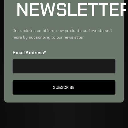
NEWSLETTE
Get updates on offers, new products and events and
more by subscribing to our newsletter.
Email Address*