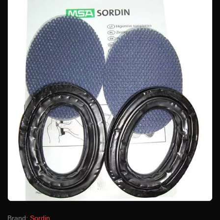
Brand:
Sordin