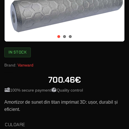
IN STOCK
Brand:
Vanward
700.46€
100% secure payment
Quality control
Amortizor de sunet din titan imprimat 3D: ușor, durabil și
eficient.
CULOARE