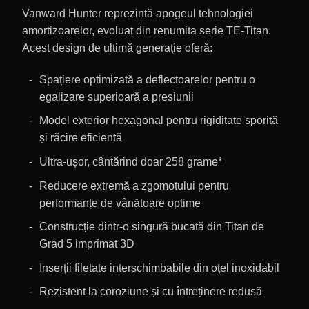
Vanward Hunter reprezintă apogeul tehnologiei
amortizoarelor, evoluat din renumita serie TE-Titan.
Acest design de ultimă generație oferă:
Spațiere optimizată a deflectoarelor pentru o
egalizare superioară a presiunii
Model exterior hexagonal pentru rigiditate sporită
și răcire eficientă
Ultra-ușor, cântărind doar 258 grame*
Reducere extremă a zgomotului pentru
performanțe de vânătoare optime
Construcție dintr-o singură bucată din Titan de
Grad 5 imprimat 3D
Inserții filetate interschimbabile din oțel inoxidabil
Rezistent la coroziune și cu întreținere redusă