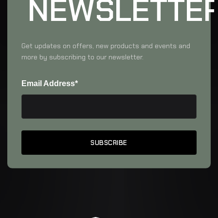
NEWSLETTE
Get updates on offers, new products and events and
more by subscribing to our newsletter.
Email Address*