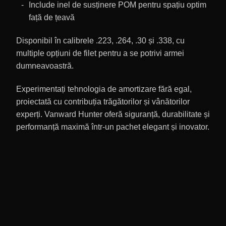
Include inel de susținere POM pentru spațiu optim
față de țeavă
Disponibil în calibrele .223, .264, .30 și .338, cu
multiple opțiuni de filet pentru a se potrivi armei
dumneavoastră.
Experimentați tehnologia de amortizare fără egal,
proiectată cu contribuția trăgătorilor și vânătorilor
experți. Vanward Hunter oferă siguranță, durabilitate și
performanță maximă într-un pachet elegant și inovator.