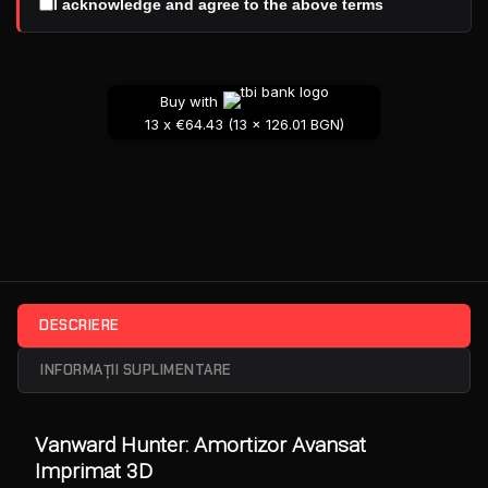
I acknowledge and agree to the above terms
Buy with
13 x €64.43 (13 x 126.01 BGN)
DESCRIERE
INFORMAȚII SUPLIMENTARE
Vanward Hunter: Amortizor Avansat
Imprimat 3D