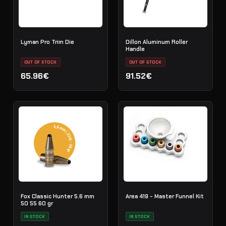
Lyman Pro Trim Die
Dillon Aluminum Roller
Handle
OUT OF STOCK
OUT OF STOCK
65.96€
91.52€
Fox Classic Hunter 5.6 mm
Area 419 - Master Funnel Kit
50 55 60 gr
IN STOCK
IN STOCK