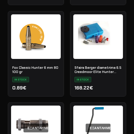
Fox Classic Hunter 6 mm 80
Sfaira Berger diametrima 6.5
100 gr
Creedmoor Elite Hunter
140gr./100tem.
IN STOCK
IN STOCK
0.89€
168.22€
ΕΞΑΝΤΛΗΜΈΝΟ
ΕΞΑΝΤΛΗΜΈΝΟ