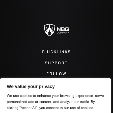
QUICKLINKS
SUPPORT
FOLLOW
We value your privacy
Instagram
Facebook
We use cookies to enhance your browsing experience, serve
personalized ads or content, and analyze our traffic. By
Twitter
You Tube
clicking "Accept All", you consent to our use of cookies.