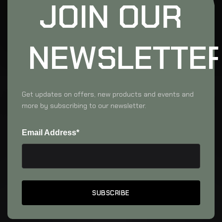
JOIN OUR
NEWSLETTE
Get updates on offers, new products and events and
more by subscribing to our newsletter.
Email Address*