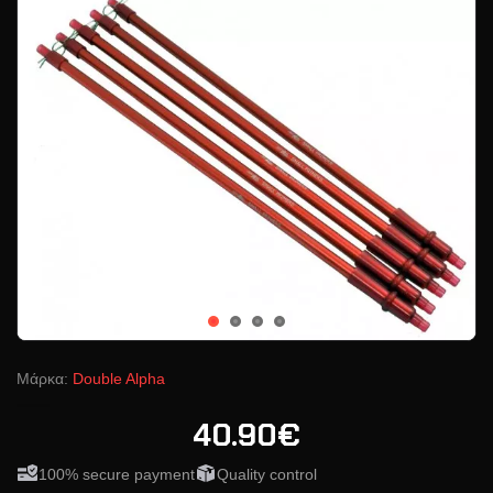
Μάρκα:
Double Alpha
40.90€
100% secure payment
Quality control