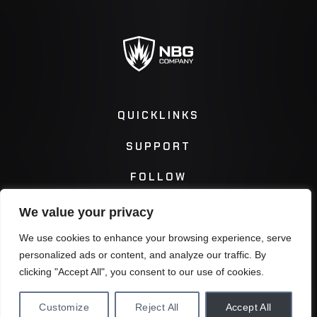
QUICKLINKS
SUPPORT
FOLLOW
We value your privacy
Instagram
Facebook
We use cookies to enhance your browsing experience, serve
personalized ads or content, and analyze our traffic. By
Twitter
You Tube
clicking "Accept All", you consent to our use of cookies.
Customize
Reject All
Accept All