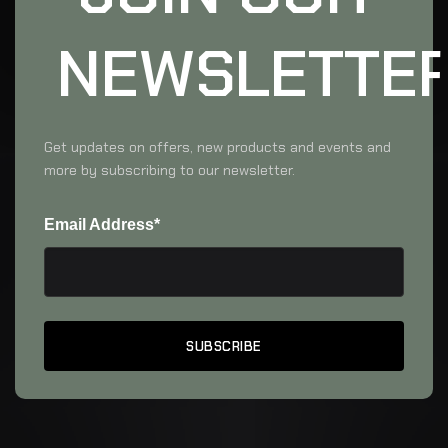
NEWSLETTE
Get updates on offers, new products and events and
more by subscribing to our newsletter.
Email Address*