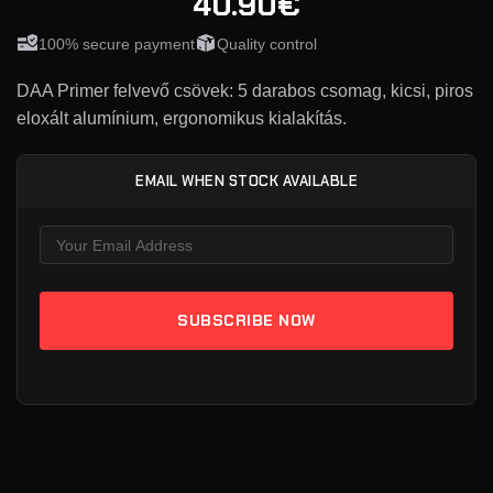
40.90€
100% secure payment
Quality control
DAA Primer felvevő csövek: 5 darabos csomag, kicsi, piros
eloxált alumínium, ergonomikus kialakítás.
EMAIL WHEN STOCK AVAILABLE