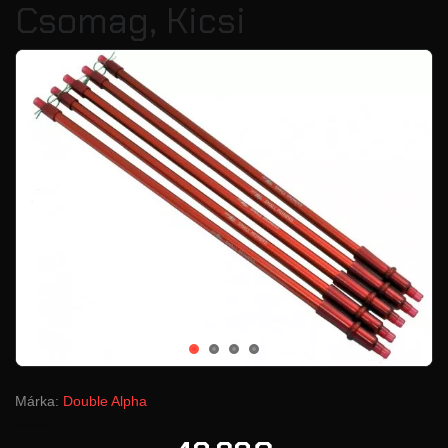
Csomag, Kicsi
Márka:
Double Alpha