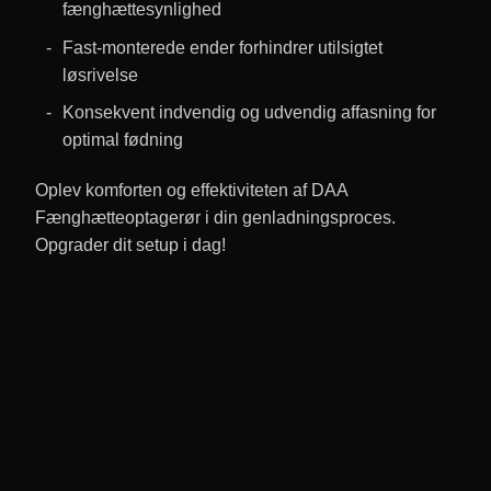
fænghættesynlighed
Fast-monterede ender forhindrer utilsigtet
løsrivelse
Konsekvent indvendig og udvendig affasning for
optimal fødning
Oplev komforten og effektiviteten af DAA
Fænghætteoptagerør i din genladningsproces.
Opgrader dit setup i dag!