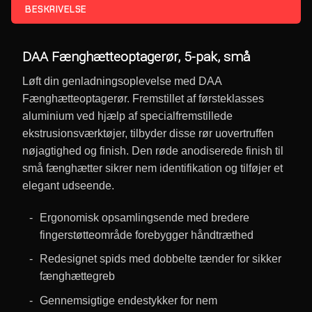
BESKRIVELSE
DAA Fænghætteoptagerør, 5-pak, små
Løft din genladningsoplevelse med DAA
Fænghætteoptagerør. Fremstillet af førsteklasses
aluminium ved hjælp af specialfremstillede
ekstrusionsværktøjer, tilbyder disse rør uovertruffen
nøjagtighed og finish. Den røde anodiserede finish til
små fænghætter sikrer nem identifikation og tilføjer et
elegant udseende.
Ergonomisk opsamlingsende med bredere
fingerstøtteområde forebygger håndtræthed
Redesignet spids med dobbelte tænder for sikker
fænghættegreb
Gennemsigtige endestykker for nem