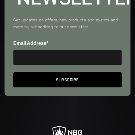
Get updates on offers, new products and events and
more by subscribing to our newsletter.
Email Address*