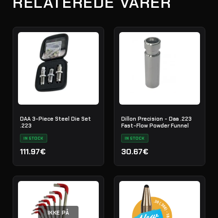
RELATEREDE VARER
DAA 3-Piece Steel Die Set
Dillon Precision - Daa .223
.223
Fast-Flow Powder Funnel
IN STOCK
IN STOCK
111.97€
30.67€
IKKE PÅ