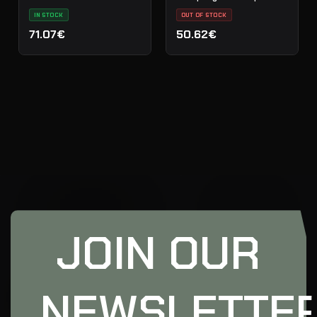
IN STOCK
OUT OF STOCK
71.07€
50.62€
JOIN OUR
NEWSLETTE