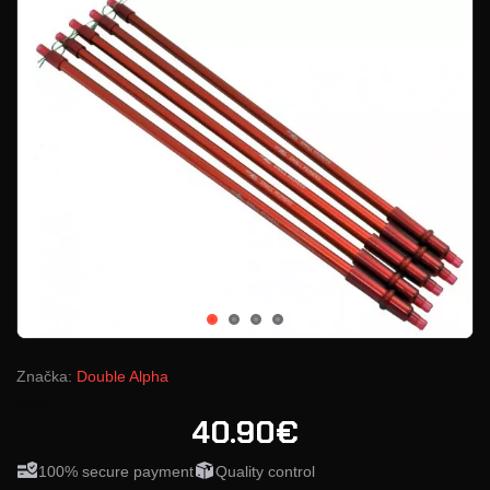
Značka:
Double Alpha
40.90€
100% secure payment
Quality control