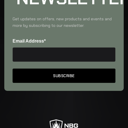
Get updates on offers, new products and events and
more by subscribing to our newsletter.
Email Address*