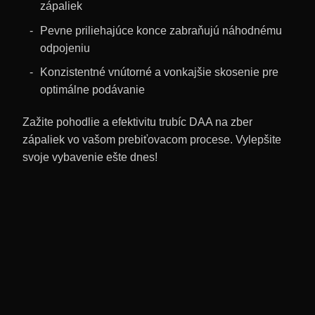
zápaliek
Pevne priliehajúce konce zabraňujú náhodnému
odpojeniu
Konzistentné vnútorné a vonkajšie skosenie pre
optimálne podávanie
Zažite pohodlie a efektivitu trubíc DAA na zber
zápaliek vo vašom prebiťovacom procese. Vylepšite
svoje vybavenie ešte dnes!