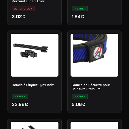
Perforateur en Acier
OUT OF STOCK
IN STOCK
3.02€
1.64€
Boucle à Cliquet Lynx Belt
Boucle de Sécurité pour
Ceinture Premium
IN STOCK
IN STOCK
22.96€
5.06€