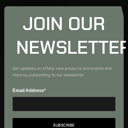
JOIN OUR
NEWSLETTE
Get updates on offers, new products and events and
more by subscribing to our newsletter.
Email Address*