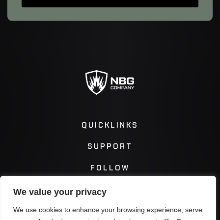
QUICKLINKS
SUPPORT
FOLLOW
We value your privacy
Instagram
Facebook
We use cookies to enhance your browsing experience, serve