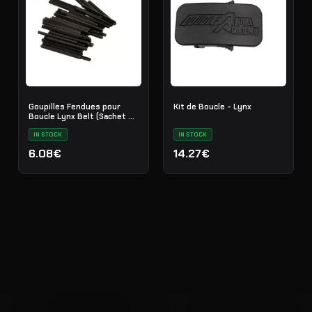
Goupilles Fendues pour
Kit de Boucle - Lynx
Boucle Lynx Belt (Sachet de
50)
IN STOCK
IN STOCK
6.08€
14.27€