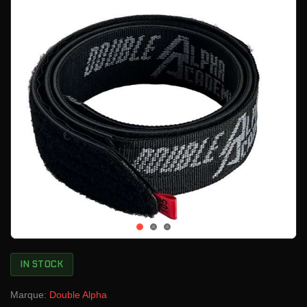
IN STOCK
Marque:
Double Alpha