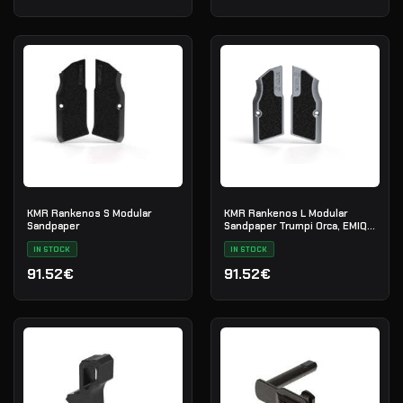
KMR Rankenos S Modular
KMR Rankenos L Modular
Sandpaper
Sandpaper Trumpi Orca, EMIQ
Titanas
IN STOCK
IN STOCK
91.52€
91.52€