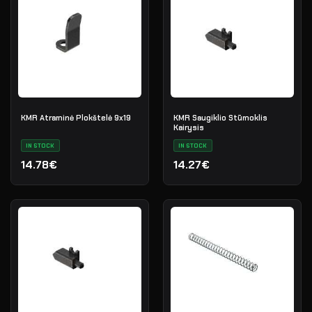
KMR Atraminė Plokštelė 9x19
KMR Saugiklio Stūmoklis
Kairysis
IN STOCK
IN STOCK
14.78€
14.27€