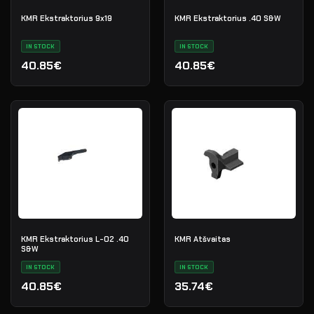
KMR Ekstraktorius 9x19
KMR Ekstraktorius .40 S&W
IN STOCK
IN STOCK
40.85€
40.85€
KMR Ekstraktorius L-02 .40
KMR Atšvaitas
S&W
IN STOCK
IN STOCK
40.85€
35.74€