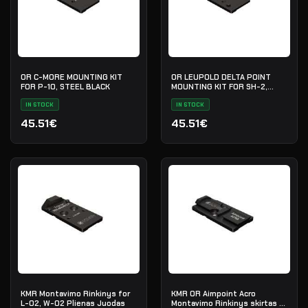
OR C-MORE MOUNTING KIT
OR LEUPOLD DELTA POINT
FOR P-10, STEEL BLACK
MOUNTING KIT FOR SH-2,
STEEL BLACK
IN STOCK
IN STOCK
45.51€
45.51€
KMR Montavimo Rinkinys for
KMR OR Aimpoint Acro
L-02, W-02 Plienas Juodas
Montavimo Rinkinys skirtas L-