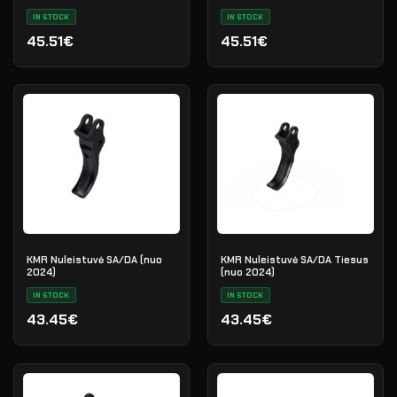
02, W-02 Plienas Juodas
IN STOCK
IN STOCK
45.51€
45.51€
KMR Nuleistuvė SA/DA (nuo
KMR Nuleistuvė SA/DA Tiesus
2024)
(nuo 2024)
IN STOCK
IN STOCK
43.45€
43.45€