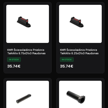
KMR Šviesolaidinis Priekinis
KMR Šviesolaidinis Priekinis
Taikiklis 6.75xD1x3 Raudonas
Taikiklis 6.25xD1x3 Raudonas
IN STOCK
IN STOCK
35.74€
35.74€