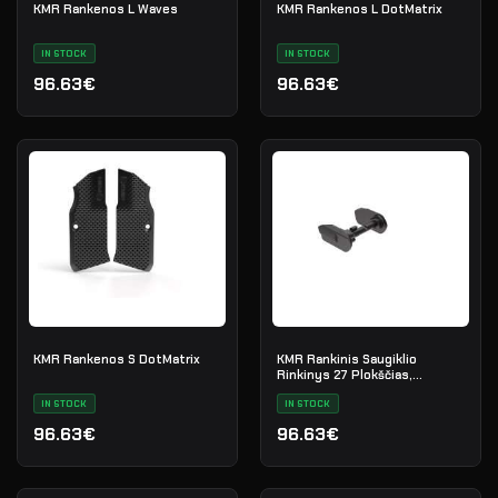
KMR Rankenos L Waves
KMR Rankenos L DotMatrix
IN STOCK
IN STOCK
96.63€
96.63€
KMR Rankenos S DotMatrix
KMR Rankinis Saugiklio
Rinkinys 27 Plokščias,
Kairiems
IN STOCK
IN STOCK
96.63€
96.63€