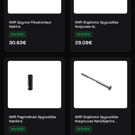
KMR Spynos Fiksatoriaus
KMR Grąžinimo Spyruoklės
Kaištis
Korpusas AL
IN STOCK
IN STOCK
30.63€
29.09€
KMR Pagrindinės Spyruoklės
KMR Grąžinimo Spyruoklės
Kamštis
Kreiptuvas Nerūdijantis
Plienas
IN STOCK
IN STOCK