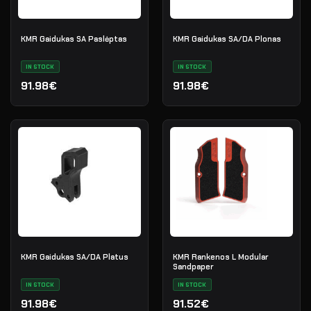
KMR Gaidukas SA Paslėptas
KMR Gaidukas SA/DA Plonas
IN STOCK
IN STOCK
91.98€
91.98€
KMR Gaidukas SA/DA Platus
KMR Rankenos L Modular
Sandpaper
IN STOCK
IN STOCK
91.98€
91.52€