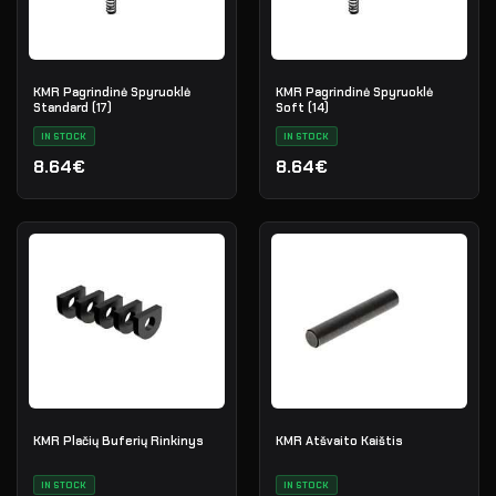
KMR Pagrindinė Spyruoklė
KMR Pagrindinė Spyruoklė
Standard (17)
Soft (14)
IN STOCK
IN STOCK
8.64€
8.64€
KMR Plačių Buferių Rinkinys
KMR Atšvaito Kaištis
IN STOCK
IN STOCK