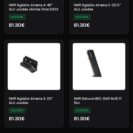
KMR Nykščio Atrama 4-48°
KMR Nykščio Atrama 2-20.5°
ALU Juodas skirtas Orca 2023
ALU Juodas
IN STOCK
IN STOCK
61.30€
61.30€
KMR Nykščio Atrama 3-20°
KMR Dėtuvė MEC-GAR 9x19 17
ALU Juodas
Šov.
IN STOCK
IN STOCK
61.30€
61.30€