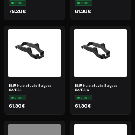
IN STOCK
IN STOCK
79.20€
61.30€
KMR Nuleistuvės Strypas
KMR Nuleistuvės Strypas
SA/DA L
SA/DA W
IN STOCK
IN STOCK
61.30€
61.30€