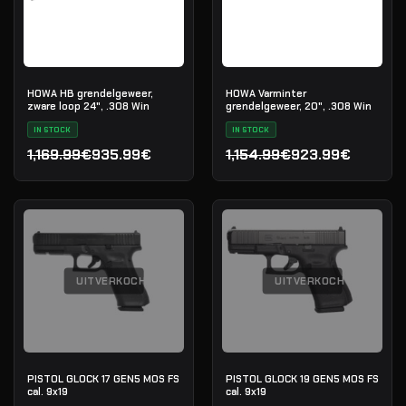
HOWA HB grendelgeweer,
HOWA Varminter
zware loop 24", .308 Win
grendelgeweer, 20", .308 Win
IN STOCK
IN STOCK
1,169.99€
935.99€
1,154.99€
923.99€
Oorspronkelijke prijs was: 1,169.99€.
Huidige prijs is: 935.99€.
Oorspronkelijke prijs was:
Huidige prijs is: 923.99€.
UITVERKOCHT
UITVERKOCHT
PISTOL GLOCK 17 GEN5 MOS FS
PISTOL GLOCK 19 GEN5 MOS FS
cal. 9x19
cal. 9x19