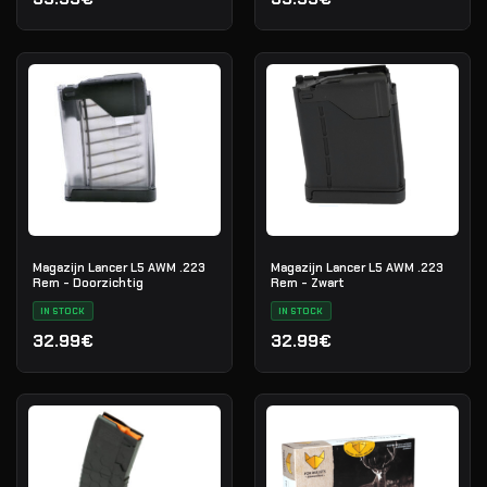
Magazijn Lancer L5 AWM .223
Magazijn Lancer L5 AWM .223
Rem - Doorzichtig
Rem - Zwart
IN STOCK
IN STOCK
32.99€
32.99€