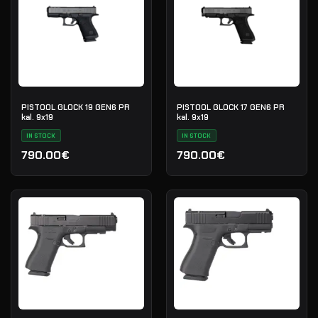
PISTOOL GLOCK 19 GEN6 PR
PISTOOL GLOCK 17 GEN6 PR
kal. 9x19
kal. 9x19
IN STOCK
IN STOCK
790.00€
790.00€