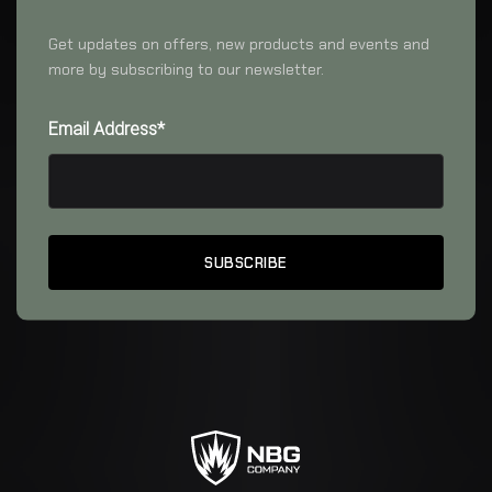
Get updates on offers, new products and events and
more by subscribing to our newsletter.
Email Address*