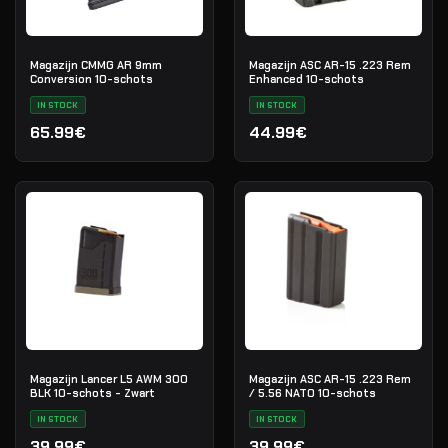
Magazijn CMMG AR 9mm
Magazijn ASC AR-15 .223 Rem
Conversion 10-schots
Enhanced 10-schots
IN STOCK
IN STOCK
65.99€
44.99€
Magazijn Lancer L5 AWM 300
Magazijn ASC AR-15 .223 Rem
BLK 10-schots - Zwart
/ 5.56 NATO 10-schots
IN STOCK
IN STOCK
39.99€
39.99€