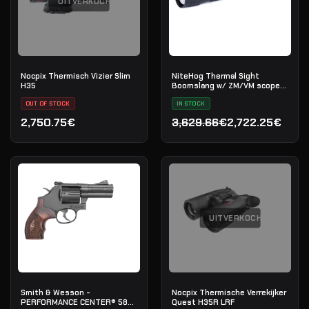
UITVERKOCHT
Nocpix Thermisch Vizier Slim
NiteHog Thermal Sight
H35
Boomslang w/ ZM/VM scope
mount
OUT OF STOCK
IN STOCK
2,750.75€
3,629.66€
2,722.25€
Oorspronkelijke prijs was
Huidige prijs is: 2,722.25€
UITVERKOCHT
Smith & Wesson -
Nocpix Thermische Verrekijker
PERFORMANCE CENTER® 586
Quest H35R LRF