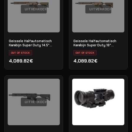
UITVERKOCHT
UITVERKOCHT
Geissele Halfautomatisch
Geissele Halfautomatisch
Karabijn Super Duty 14.5"
Karabijn Super Duty 16"
5.56MM - DDC
5.56MM - DDC
OUT OF STOCK
OUT OF STOCK
4,089.82€
4,089.82€
UITVERKOCHT