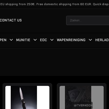
 EU shipping from 250€. Free domestic shipping from 60 EUR. Quick disp
Zoeken
CONTACT US
naar:
PEN
MUNITIE
EDC
WAPENREINIGING
HERLAD
UITVERKOCHT