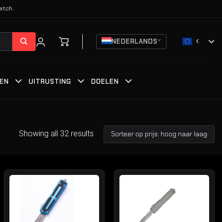
atch.
NEDERLANDS
€
EN
UITRUSTING
DOELEN
Showing all 32 results