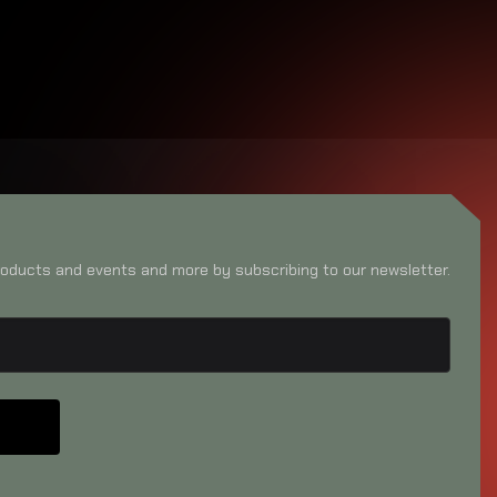
oducts and events and more by subscribing to our newsletter.