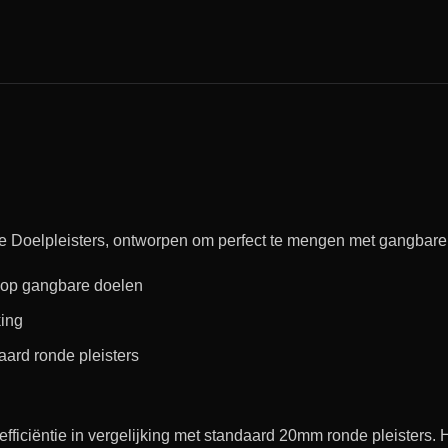
e Doelpleisters, ontworpen om perfect te mengen met gangbare
g op gangbare doelen
king
aard ronde pleisters
fficiëntie in vergelijking met standaard 20mm ronde pleisters.