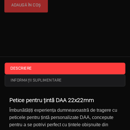
ADAUGĂ ÎN COȘ
DESCRIERE
INFORMAȚII SUPLIMENTARE
Petice pentru țintă DAA 22x22mm
Îmbunătățiți experiența dumneavoastră de tragere cu
peticele pentru țintă personalizate DAA, concepute
pentru a se potrivi perfect cu țintele obișnuite din