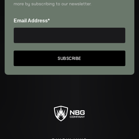
more by subscribing to our newsletter.
Email Address*