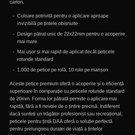
carton.
Culoare potrivită pentru o aplicare aproape
invizibilă pe țintele obișnuite
Design pătrat unic de 22x22mm pentru o acoperire
mai mare
Mai ușor și mai rapid de aplicat decât peticele
rotunde standard
1.000 de petice pe rolă, 10 role pe manșon
Aceste petice premium oferă o acoperire și o eficiență
superioare în comparație cu peticele rotunde standard
de 20mm. Forma lor pătrată permite o aplicare mai
rapidă, fără a fi nevoie de o țintire precisă. Indiferent
dacă sunteți un trăgător profesionist sau recreațional,
peticele pentru țintă DAA oferă o soluție perfectă
pentru prelungirea duratei de viață a țintelor