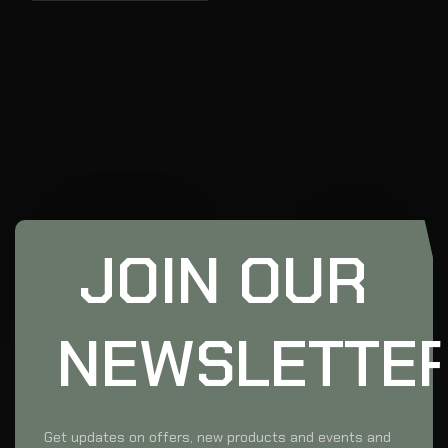
JOIN OUR
NEWSLETTE
Get updates on offers, new products and events and