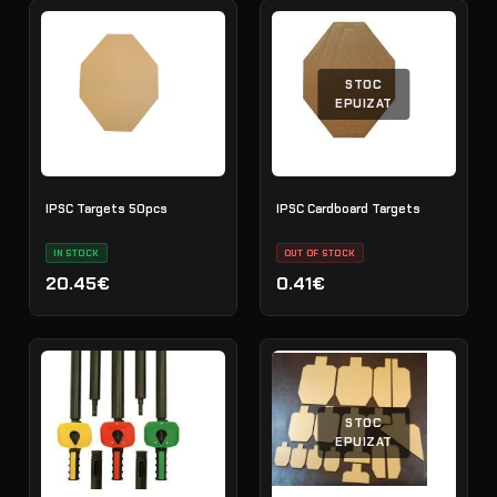
STOC
EPUIZAT
IPSC Targets 50pcs
IPSC Cardboard Targets
IN STOCK
OUT OF STOCK
20.45€
0.41€
STOC
EPUIZAT