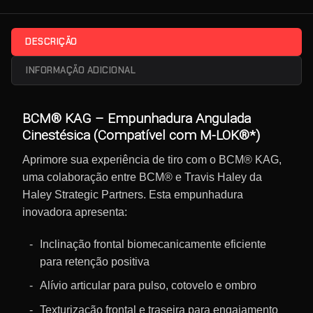
DESCRIÇÃO
INFORMAÇÃO ADICIONAL
BCM® KAG – Empunhadura Angulada
Cinestésica (Compatível com M-LOK®*)
Aprimore sua experiência de tiro com o BCM® KAG,
uma colaboração entre BCM® e Travis Haley da
Haley Strategic Partners. Esta empunhadura
inovadora apresenta:
Inclinação frontal biomecanicamente eficiente
para retenção positiva
Alívio articular para pulso, cotovelo e ombro
Texturização frontal e traseira para engajamento