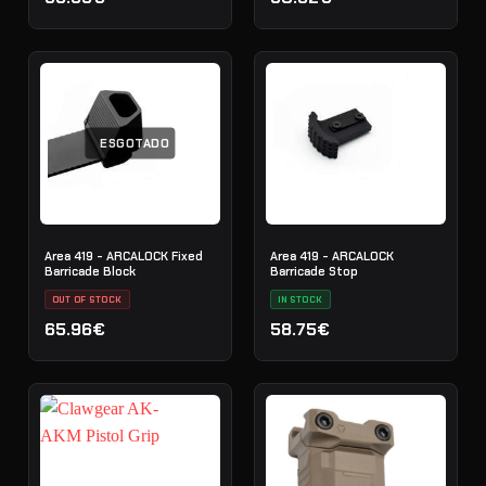
ESGOTADO
Area 419 - ARCALOCK Fixed
Area 419 - ARCALOCK
Barricade Block
Barricade Stop
OUT OF STOCK
IN STOCK
65.96€
58.75€