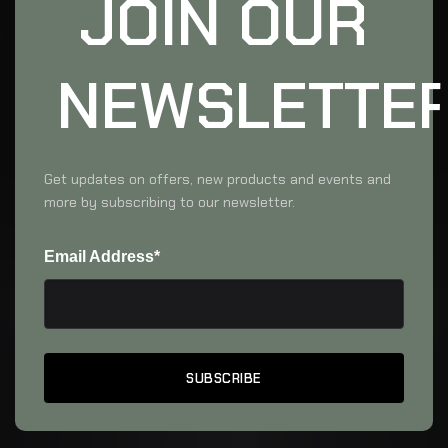
JOIN OUR
NEWSLETTE
Get updates on offers, new products and events and
more by subscribing to our newsletter.
Email Address*