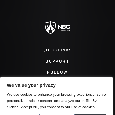
QUICKLINKS
SUPPORT
FOLLOW
We value your privacy
Instagram
Facebook
We use cookies to enhance your browsing experience, serve
personalized ads or content, and analyze our traffic. By
Twitter
You Tube
clicking "Accept All", you consent to our use of cookies.