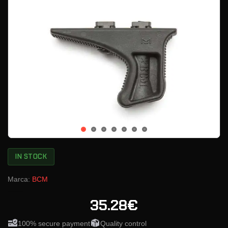
IN STOCK
Marca:
BCM
35.28€
100% secure payment
Quality control