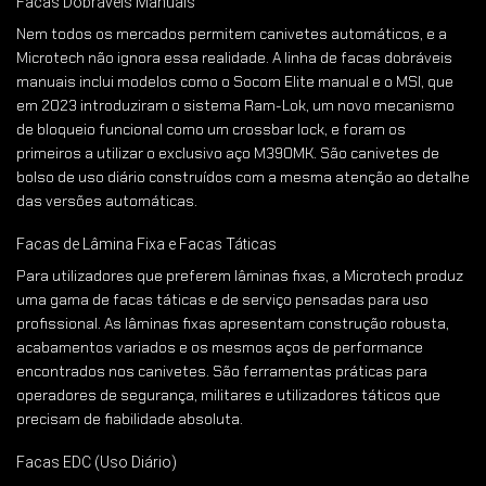
Facas Dobráveis Manuais
Nem todos os mercados permitem canivetes automáticos, e a
Microtech não ignora essa realidade. A linha de facas dobráveis
manuais inclui modelos como o Socom Elite manual e o MSI, que
em 2023 introduziram o sistema Ram-Lok, um novo mecanismo
de bloqueio funcional como um crossbar lock, e foram os
primeiros a utilizar o exclusivo aço M390MK. São canivetes de
bolso de uso diário construídos com a mesma atenção ao detalhe
das versões automáticas.
Facas de Lâmina Fixa e Facas Táticas
Para utilizadores que preferem lâminas fixas, a Microtech produz
uma gama de facas táticas e de serviço pensadas para uso
profissional. As lâminas fixas apresentam construção robusta,
acabamentos variados e os mesmos aços de performance
encontrados nos canivetes. São ferramentas práticas para
operadores de segurança, militares e utilizadores táticos que
precisam de fiabilidade absoluta.
Facas EDC (Uso Diário)