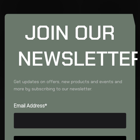
JOIN OUR
NEWSLETTE
Get updates on offers, new products and events and
more by subscribing to our newsletter.
Email Address*