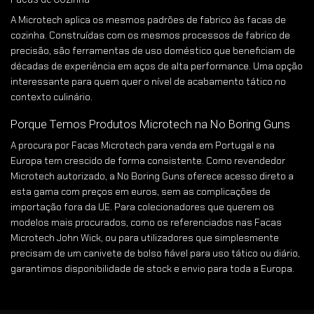
A Microtech aplica os mesmos padrões de fabrico às facas de
cozinha. Construídas com os mesmos processos de fabrico de
precisão, são ferramentas de uso doméstico que beneficiam de
décadas de experiência em aços de alta performance. Uma opção
interessante para quem quer o nível de acabamento tático no
contexto culinário.
Porque Temos Produtos Microtech na No Boring Guns
A procura por Facas Microtech para venda em Portugal e na
Europa tem crescido de forma consistente. Como revendedor
Microtech autorizado, a No Boring Guns oferece acesso direto a
esta gama com preços em euros, sem as complicações de
importação fora da UE. Para colecionadores que querem os
modelos mais procurados, como os referenciados nas Facas
Microtech John Wick, ou para utilizadores que simplesmente
precisam de um canivete de bolso fiável para uso tático ou diário,
garantimos disponibilidade de stock e envio para toda a Europa.