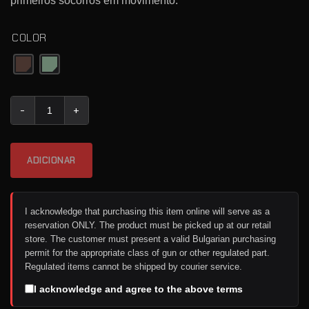
primeiros socorros em movimento.
COLOR
Quantidade de Boo Boo Pouch
ADICIONAR
I acknowledge that purchasing this item online will serve as a
reservation ONLY. The product must be picked up at our retail
store. The customer must present a valid Bulgarian purchasing
permit for the appropriate class of gun or other regulated part.
Regulated items cannot be shipped by courier service.
I acknowledge and agree to the above terms