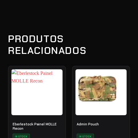
PRODUTOS
RELACIONADOS
Eberlestock Painel MOLLE
Admin Pouch
Recon
IN STOCK
IN STOCK