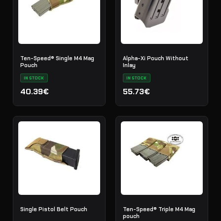
Ten-Speed® Single M4 Mag
Alpha-Xi Pouch Without
Pouch
Inlay
IN STOCK
IN STOCK
40.39€
55.73€
Single Pistol Belt Pouch
Ten-Speed® Triple M4 Mag
pouch