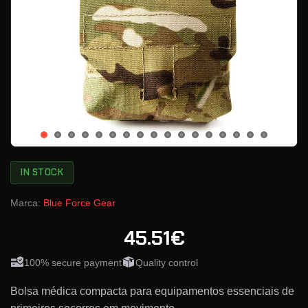
IN STOCK
Marca:
Blue Force Gear
45.51€
100% secure payment
Quality control
Bolsa médica compacta para equipamentos essenciais de