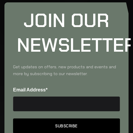
JOIN OUR
NEWSLETTE
Get updates on offers, new products and events and
more by subscribing to our newsletter.
Email Address*