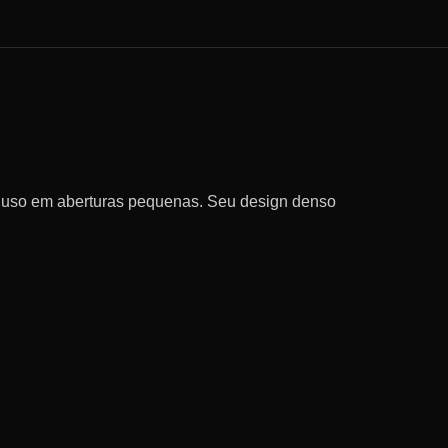
I
 e uso em aberturas pequenas. Seu design denso