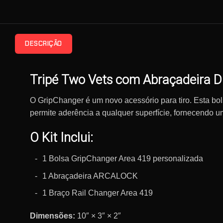
DESCRIÇÃO
Tripé Two Vets com Abraçadeira 
O GripChanger é um novo acessório para tiro. Esta bo
permite aderência a qualquer superfície, fornecendo 
O Kit Inclui:
1 Bolsa GripChanger Area 419 personalizada
1 Abraçadeira ARCALOCK
1 Braço Rail Changer Area 419
Dimensões:
10″ × 3″ × 2″