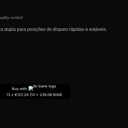
uality control
ra dupla para posições de disparo rápidas e estáveis.
Buy with
13 x €122.24 (13 x 239.08 BGN)