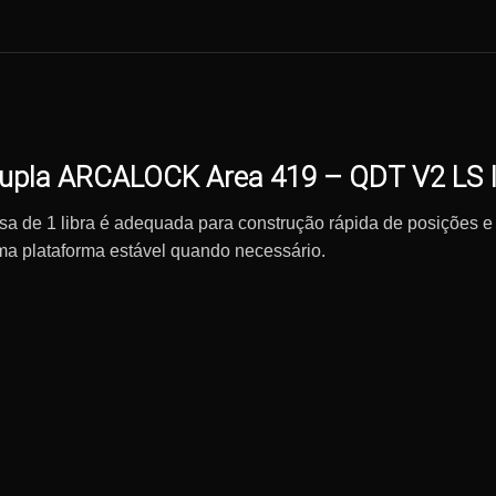
Dupla ARCALOCK Area 419 – QDT V2 LS 
lsa de 1 libra é adequada para construção rápida de posições
uma plataforma estável quando necessário.