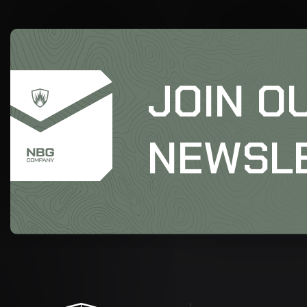
JOIN O
NEWSL