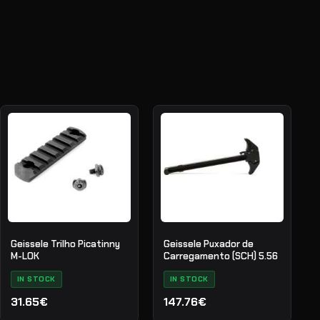
Geissele Trilho Picatinny
Geissele Puxador de
M-LOK
Carregamento (SCH) 5.56
IN STOCK
IN STOCK
31.65€
147.76€