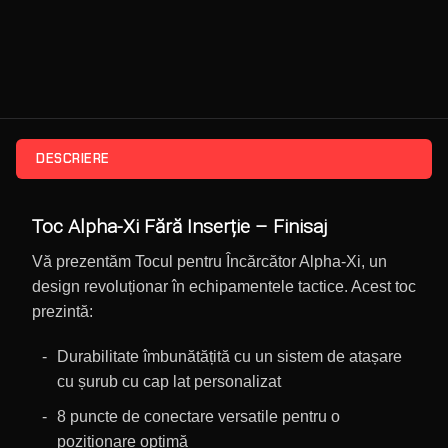
DESCRIERE
Toc Alpha-Xi Fără Inserție – Finisaj
Vă prezentăm Tocul pentru Încărcător Alpha-Xi, un
design revoluționar în echipamentele tactice. Acest toc
prezintă:
Durabilitate îmbunătățită cu un sistem de atașare
cu șurub cu cap lat personalizat
8 puncte de conectare versatile pentru o
poziționare optimă