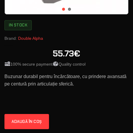
IN STOCK
Brand:
Double Alpha
55.73€
100% secure payment
Quality control
Buzunar durabil pentru încărcătoare, cu prindere avansată
pe centură prin articulație sferică.
ADAUGĂ ÎN COȘ