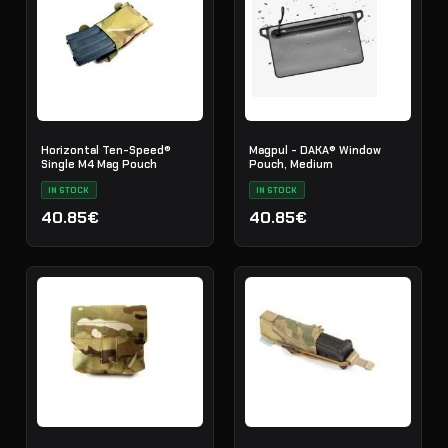
Horizontal Ten-Speed®
Magpul - DAKA® Window
Single M4 Mag Pouch
Pouch, Medium
IN STOCK
IN STOCK
40.85€
40.85€