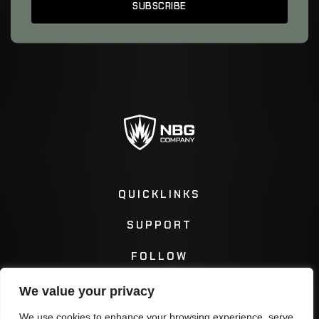
QUICKLINKS
SUPPORT
FOLLOW
We value your privacy
Instagram
Facebook
We use cookies to enhance your browsing experience, serve