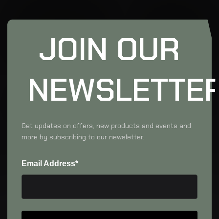
JOIN OUR
NEWSLETTE
Get updates on offers, new products and events and
more by subscribing to our newsletter.
Email Address*