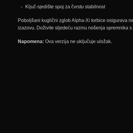
Ključ-sjedište spoj za čvrstu stabilnost
Poboljšani kuglični zglob Alpha-Xi torbice osigurava neu
izazovu. Doživite sljedeću razinu nošenja spremnika s Al
Napomena:
Ova verzija ne uključuje uložak.