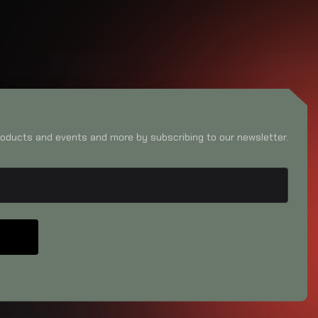
oducts and events and more by subscribing to our newsletter.