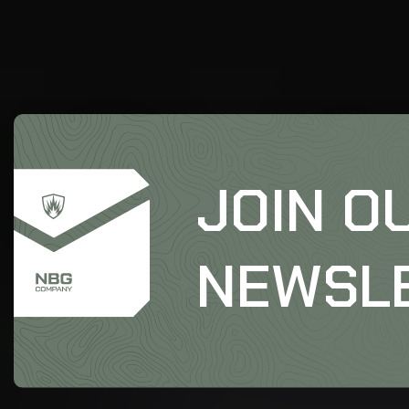
JOIN O
NEWSL