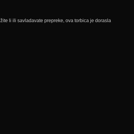
te li ili savladavate prepreke, ova torbica je dorasla