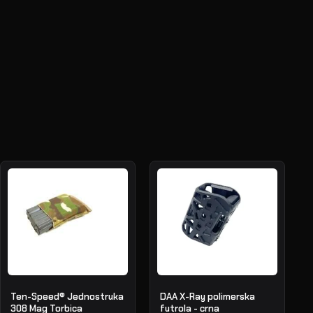
Ten-Speed® Jednostruka
DAA X-Ray polimerska
308 Mag Torbica
futrola - crna