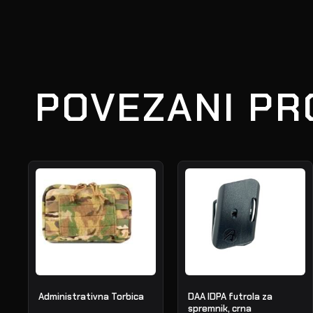
POVEZANI PR
Administrativna Torbica
DAA IDPA futrola za
spremnik, crna