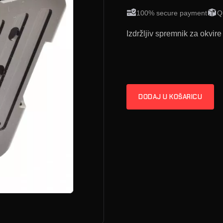
100% secure payment
Q
Izdržljiv spremnik za okvi
DODAJ U KOŠARICU