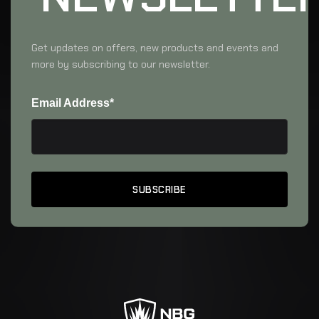
Get updates on offers, new products and events and
more by subscribing to our newsletter.
Email Address*