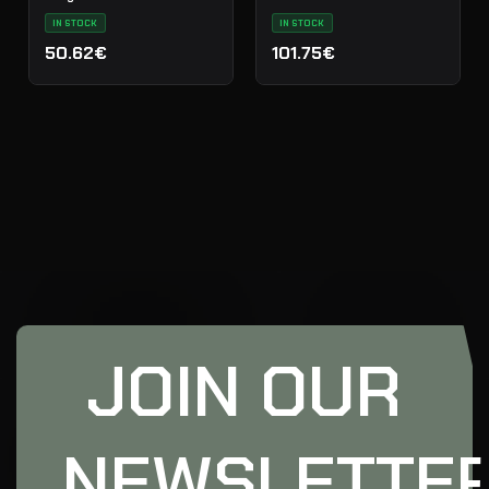
IN STOCK
IN STOCK
50.62€
101.75€
JOIN OUR
NEWSLETTE