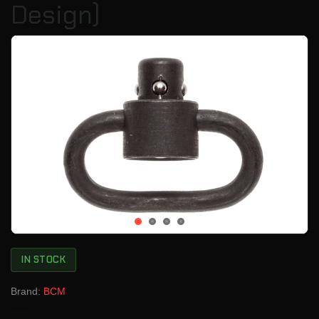
Design)
IN STOCK
Brand:
BCM