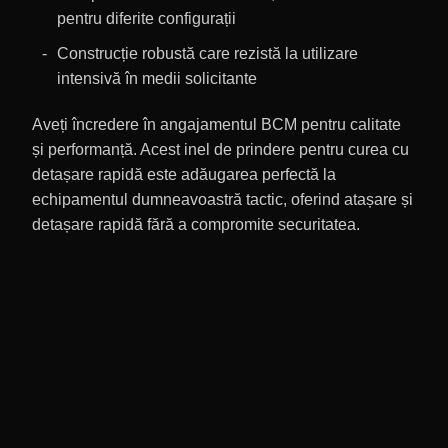
pentru diferite configurații
Construcție robustă care rezistă la utilizare
intensivă în medii solicitante
Aveți încredere în angajamentul BCM pentru calitate
și performanță. Acest inel de prindere pentru curea cu
detașare rapidă este adăugarea perfectă la
echipamentul dumneavoastră tactic, oferind atașare și
detașare rapidă fără a compromite securitatea.