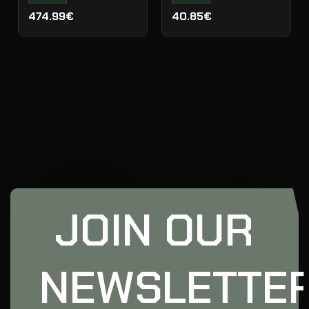
474.99€
40.85€
JOIN OUR
NEWSLETTE