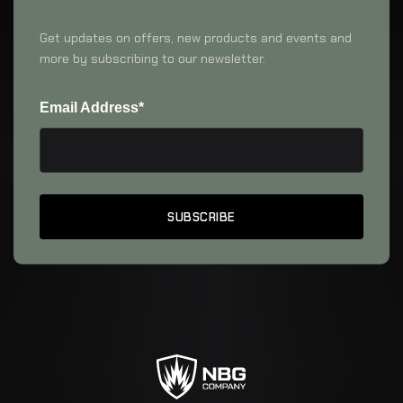
Get updates on offers, new products and events and
more by subscribing to our newsletter.
Email Address*