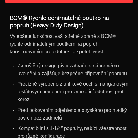
BCM® Rychle odnímatelné poutko na
popruh (Heavy Duty Design)
Vylepšete funkčnost vaší střelné zbraně s BCM®
rychle odnímatelným poutkem na popruh,
konstruovaným pro odolnost a spolehlivost.
Zapuštěný design pístu zabraňuje náhodnému
uvolnění a zajišťuje bezpečné připevnění popruhu
Precizně vyrobeno z uhlíkové oceli s manganovým
fosfátovým povrchem pro vynikající odolnost proti
korozi
Před pokovením odjehleno a otryskáno pro hladký
povrch bez zádrhelů
Kompatibilní s 1-1/4″ popruhy, nabízí všestrannost
pro různé konfigurace