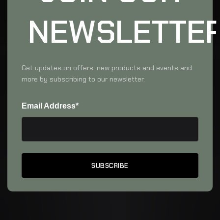
NEWSLETTE
Get updates on offers, new products and events and
more by subscribing to our newsletter.
Email Address*