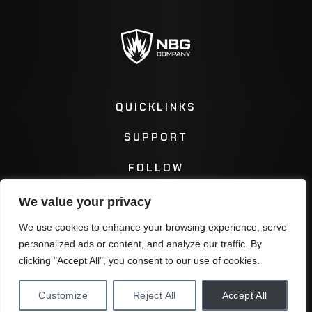
QUICKLINKS
SUPPORT
FOLLOW
We value your privacy
Instagram
Facebook
We use cookies to enhance your browsing experience, serve
personalized ads or content, and analyze our traffic. By
Twitter
You Tube
clicking "Accept All", you consent to our use of cookies.
Customize
Reject All
Accept All