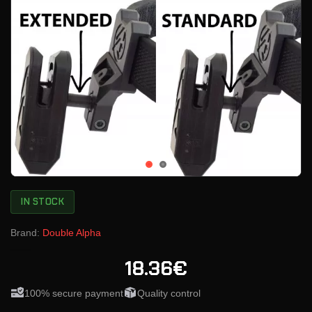
IN STOCK
Brand:
Double Alpha
18.36€
100% secure payment
Quality control