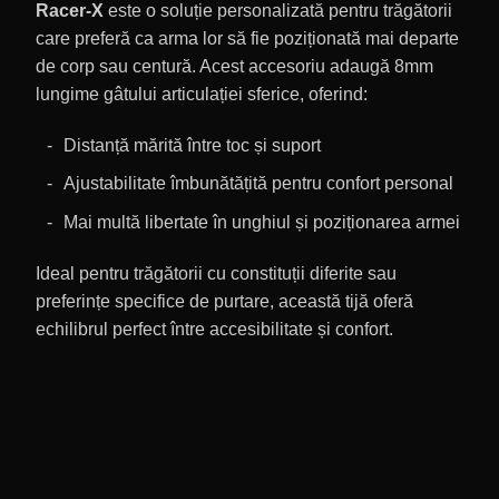
Racer-X
este o soluție personalizată pentru trăgătorii
care preferă ca arma lor să fie poziționată mai departe
de corp sau centură. Acest accesoriu adaugă 8mm
lungime gâtului articulației sferice, oferind:
Distanță mărită între toc și suport
Ajustabilitate îmbunătățită pentru confort personal
Mai multă libertate în unghiul și poziționarea armei
Ideal pentru trăgătorii cu constituții diferite sau
preferințe specifice de purtare, această tijă oferă
echilibrul perfect între accesibilitate și confort.