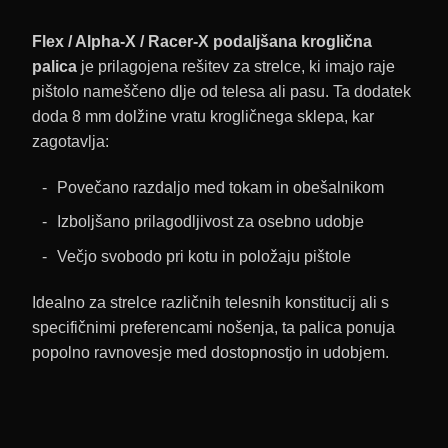
Flex / Alpha-X / Racer-X podaljšana kroglična
palica
je prilagojena rešitev za strelce, ki imajo raje
pištolo nameščeno dlje od telesa ali pasu. Ta dodatek
doda 8 mm dolžine vratu krogličnega sklepa, kar
zagotavlja:
Povečano razdaljo med tokam in obešalnikom
Izboljšano prilagodljivost za osebno udobje
Večjo svobodo pri kotu in položaju pištole
Idealno za strelce različnih telesnih konstitucij ali s
specifičnimi preferencami nošenja, ta palica ponuja
popolno ravnovesje med dostopnostjo in udobjem.