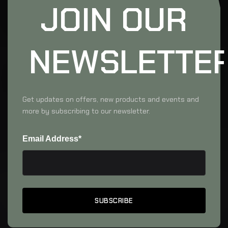
JOIN OUR
NEWSLETTE
Get updates on offers, new products and events and
more by subscribing to our newsletter.
Email Address*