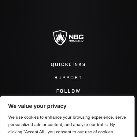
QUICKLINKS
SUPPORT
FOLLOW
We value your privacy
Instagram
Facebook
We use cookies to enhance your browsing experience, serve
personalized ads or content, and analyze our traffic. By
Twitter
You Tube
clicking "Accept All", you consent to our use of cookies.