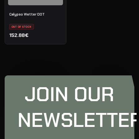
Calypso Wetter DOT
OUT OF STOCK
152.88€
JOIN OUR
NEWSLETTE