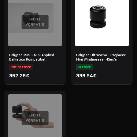
NICHT
VORRÄTIG
Calypso Mini - Mini Applied
Calypso Ultraschall Tragbarer
Ballistics Kompatibel
Mini Windmesser 45m/s
OUT OF STOCK
IN STOCK
352.28€
336.94€
NICHT
VORRÄTIG