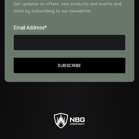
Get updates on offers, new products and events and
more by subscribing to our newsletter.
Email Address*