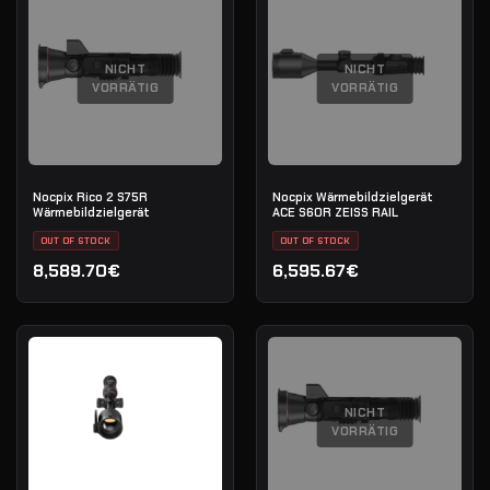
NICHT
NICHT
VORRÄTIG
VORRÄTIG
Nocpix Rico 2 S75R
Nocpix Wärmebildzielgerät
Wärmebildzielgerät
ACE S60R ZEISS RAIL
OUT OF STOCK
OUT OF STOCK
8,589.70€
6,595.67€
NICHT
VORRÄTIG