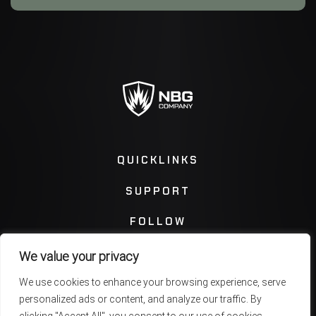
QUICKLINKS
SUPPORT
FOLLOW
We value your privacy
Instagram
Facebook
We use cookies to enhance your browsing experience, serve
personalized ads or content, and analyze our traffic. By
Twitter
You Tube