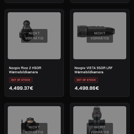
NICHT
NICHT
VORRÄTIG
VORRÄTIG
Nocpix Rico 2 H50R
Nocpix VISTA S50R LRF
Wärmebildkamera
Wärmebildkamera
OUT OF STOCK
OUT OF STOCK
4,499.37€
4,498.86€
NICHT
NICHT
VORRÄTIG
VORRÄTIG