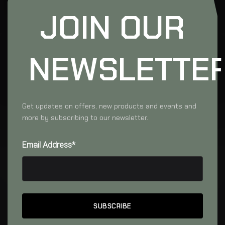
JOIN OUR
NEWSLETTE
Get updates on offers, new products and events and
more by subscribing to our newsletter.
Email Address*