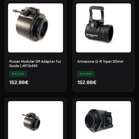
Rusan Modular QR Adapter for
Armazone Q-R Viper 30mm
Guide | ARTA435
IN STOCK
IN STOCK
152.88€
152.88€