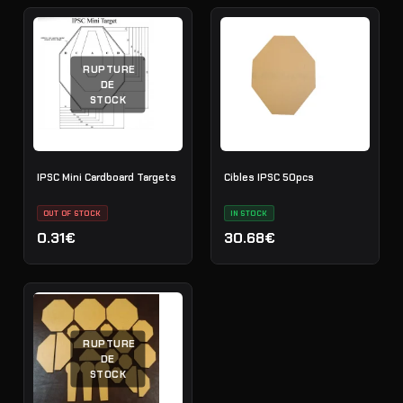
RUPTURE
DE
STOCK
IPSC Mini Cardboard Targets
Cibles IPSC 50pcs
OUT OF STOCK
IN STOCK
0.31€
30.68€
RUPTURE
DE
STOCK