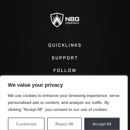
QUICKLINKS
SUPPORT
FOLLOW
We value your privacy
Instagram
Facebook
We use cookies to enhance your browsing experience, serve
personalized ads or content, and analyze our traffic. By
Twitter
You Tube
clicking "Accept All", you consent to our use of cookies.
Customize
Reject All
Accept All