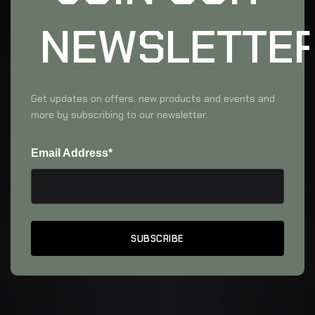
NEWSLETTE
Get updates on offers, new products and events and
more by subscribing to our newsletter.
Email Address*