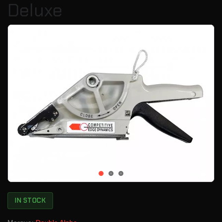
Deluxe
IN STOCK