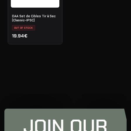
DAA Set de Cibles Tir à Sec
(Classic-IPSC)
OUT OF STOCK
19.94€
JOIN OUR