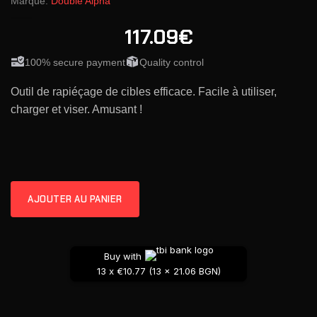
Marque:
Double Alpha
117.09€
100% secure payment
Quality control
Outil de rapiéçage de cibles efficace. Facile à utiliser,
charger et viser. Amusant !
AJOUTER AU PANIER
Buy with
13 x €10.77 (13 x 21.06 BGN)