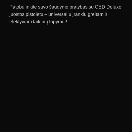
Patobulinkite savo šaudymo pratybas su CED Deluxe
juostos pistoletu – universaliu įrankiu greitam ir
efektyviam taikinių lopymui!