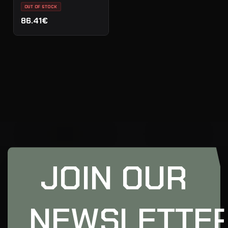
OUT OF STOCK
86.41€
JOIN OUR
NEWSLETTE