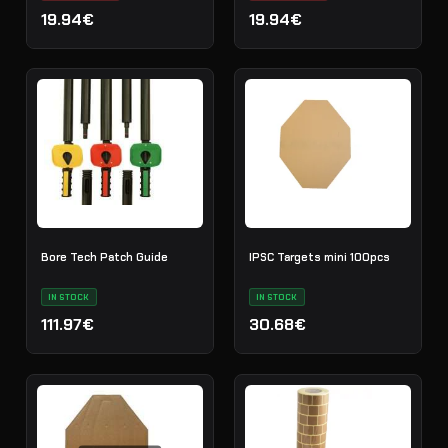
19.94€
19.94€
Bore Tech Patch Guide
IPSC Targets mini 100pcs
IN STOCK
IN STOCK
111.97€
30.68€