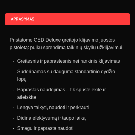
APRAŠYMAS
Pristatome CED Deluxe greitojo klijavimo juostos
pistoletą: puikų sprendimą taikinių skylių užklijavimui!
Greitesnis ir paprastesnis nei rankinis klijavimas
Suderinamas su dauguma standartinio dydžio
lopų
Paprastas naudojimas – tik spustelėkite ir
atleiskite
Lengva taikyti, naudoti ir perkrauti
Didina efektyvumą ir taupo laiką
Smagu ir paprasta naudoti