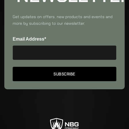
Get updates on offers, new products and events and
more by subscribing to our newsletter.
Email Address*