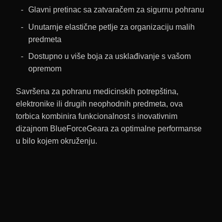
Glavni pretinac sa zatvaračem za sigurnu pohranu
Unutarnje elastične petlje za organizaciju malih
predmeta
Dostupno u više boja za usklađivanje s vašom
opremom
Savršena za pohranu medicinskih potrepština,
elektronike ili drugih neophodnih predmeta, ova
torbica kombinira funkcionalnost s inovativnim
dizajnom BlueForceGeara za optimalne performanse
u bilo kojem okruženju.