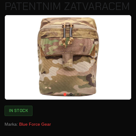
PATENTNIM ZATVARACEM
IN STOCK
Marka:
Blue Force Gear