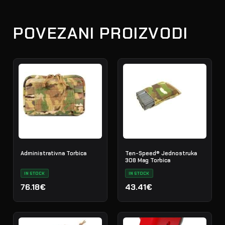
POVEZANI PROIZVODI
Administrativna Torbica
Ten-Speed® Jednostruka
308 Mag Torbica
IN STOCK
IN STOCK
76.18€
43.41€