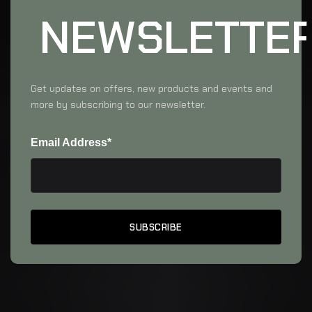
NEWSLETTE
Get updates on offers, new products and events and
more by subscribing to our newsletter.
Email Address*