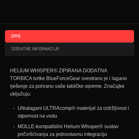
OPIS
DODATNE INFORMACIJE
HELIUM WHISPER® ZIPIRANA DODATNA
TORBICA tvrtke BlueForceGear svestrano je i lagano
rješenje za pohranu vaše taktičke opreme. Značajke
uključuju:
Ultralagani ULTRAcomp® materijal za izdržljivost i
otpornost na vodu
MOLLE-kompatibilni Helium Whisper® sustav
pričvršćivanja za jednostavnu integraciju