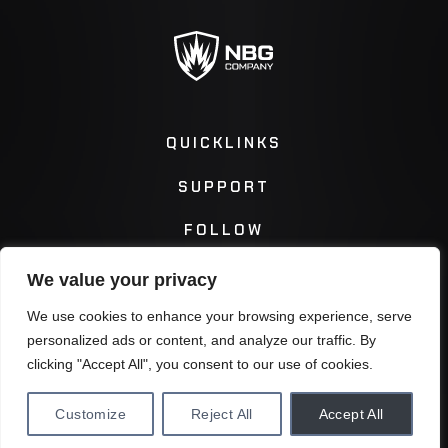
QUICKLINKS
SUPPORT
FOLLOW
We value your privacy
Instagram
Facebook
We use cookies to enhance your browsing experience, serve
personalized ads or content, and analyze our traffic. By
Twitter
You Tube
clicking "Accept All", you consent to our use of cookies.
Customize
Reject All
Accept All
Privacy Policy
Terms & Conditions