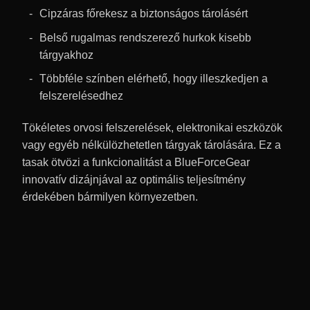
Cipzáras főrekesz a biztonságos tárolásért
Belső rugalmas rendszerező hurkok kisebb
tárgyakhoz
Többféle színben elérhető, hogy illeszkedjen a
felszerelésedhez
Tökéletes orvosi felszerelések, elektronikai eszközök
vagy egyéb nélkülözhetetlen tárgyak tárolására. Ez a
tasak ötvözi a funkcionalitást a BlueForceGear
innovatív dizájnjával az optimális teljesítmény
érdekében bármilyen környezetben.