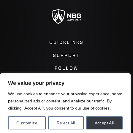
QUICKLINKS
SUPPORT
FOLLOW
We value your privacy
Instagram
Facebook
We use cookies to enhance your browsing experience, serve
personalized ads or content, and analyze our traffic. By
Twitter
You Tube
clicking "Accept All", you consent to our use of cookies.
Customize
Reject All
Accept All
Privacy Policy
Terms & Conditions