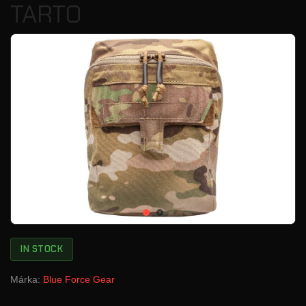
TARTO
IN STOCK
Márka:
Blue Force Gear