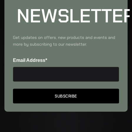
NEWSLETTE
Get updates on offers, new products and events and
more by subscribing to our newsletter.
Email Address*