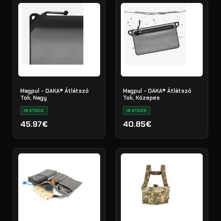
Magpul - DAKA® Átlátszó
Magpul - DAKA® Átlátszó
Tok, Nagy
Tok, Közepes
IN STOCK
IN STOCK
45.97€
40.85€