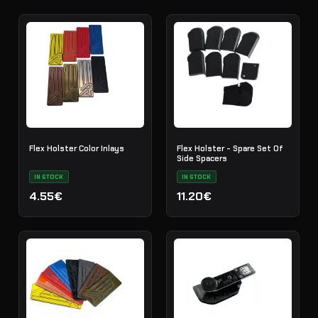
Flex Holster Color Inlays
Flex Holster - Spare Set Of
Side Spacers
IN STOCK
IN STOCK
4.55€
11.20€