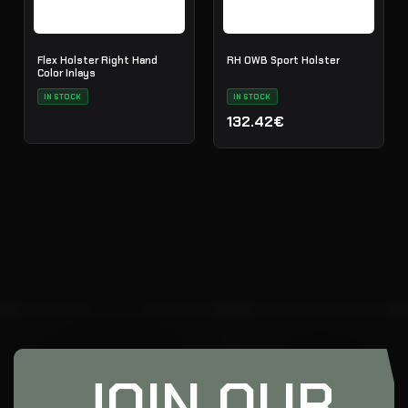
Flex Holster Right Hand
RH OWB Sport Holster
Color Inlays
IN STOCK
IN STOCK
132.42€
JOIN OUR