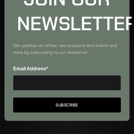
NEWSLETTE
Get updates on offers, new products and events and
more by subscribing to our newsletter.
Email Address*