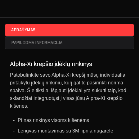
APRAŠYMAS
PAPILDOMA INFORMACIJA
Alpha-Xi krepšio įdėklų rinkinys
Patobulinkite savo Alpha-Xi krepšį mūsų individualiai
pritaikytu įdėklų rinkiniu, kurį galite pasirinkti norima
spalva. Šie tiksliai išpjauti įdėklai yra sukurti taip, kad
sklandžiai integruotųsi į visas jūsų Alpha-Xi krepšio
kišenes.
Pilnas rinkinys visoms kišenėms
Lengvas montavimas su 3M lipnia nugarėle