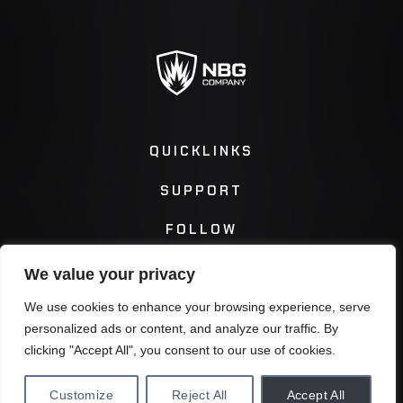
QUICKLINKS
SUPPORT
FOLLOW
We value your privacy
Instagram
Facebook
We use cookies to enhance your browsing experience, serve
personalized ads or content, and analyze our traffic. By
Twitter
You Tube
clicking "Accept All", you consent to our use of cookies.
Customize
Reject All
Accept All