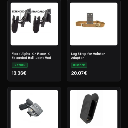
Flex / Alpha-X / Racer-X
Leg Strap for Holster
Extended Ball-Joint Rod
Adapter
IN STOCK
IN STOCK
18.36€
28.07€